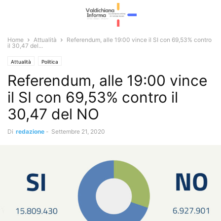
Home
Attualità
Referendum, alle 19:00 vince il SI con 69,53% contro
il 30,47 del...
Attualità
Politica
Referendum, alle 19:00 vince
il SI con 69,53% contro il
30,47 del NO
Di
redazione
-
Settembre 21, 2020