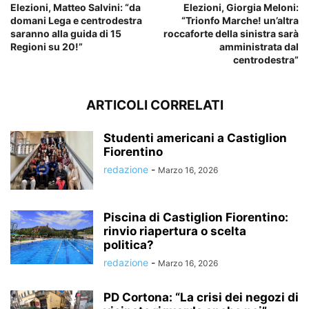
Elezioni, Matteo Salvini: “da
Elezioni, Giorgia Meloni:
domani Lega e centrodestra
“Trionfo Marche! un’altra
saranno alla guida di 15
roccaforte della sinistra sarà
Regioni su 20!”
amministrata dal
centrodestra”
ARTICOLI CORRELATI
Studenti americani a Castiglion
Fiorentino
redazione
-
Marzo 16, 2026
Piscina di Castiglion Fiorentino:
rinvio riapertura o scelta
politica?
redazione
-
Marzo 16, 2026
PD Cortona: “La crisi dei negozi di