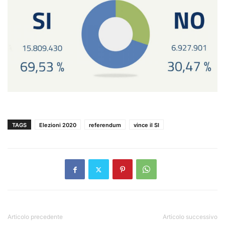
TAGS
Elezioni 2020
referendum
vince il SI
Articolo precedente
Articolo successivo