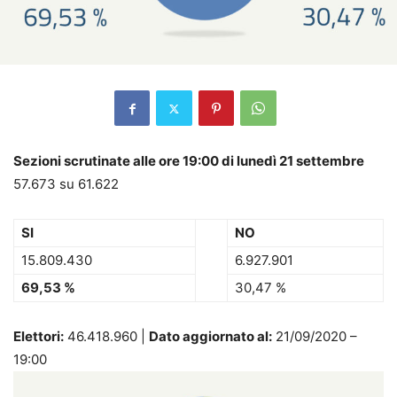
Sezioni scrutinate alle ore 19:00 di lunedì 21 settembre
57.673 su 61.622
SI
NO
15.809.430
6.927.901
69,53 %
30,47 %
Elettori:
46.418.960 |
Dato aggiornato al:
21/09/2020 –
19:00