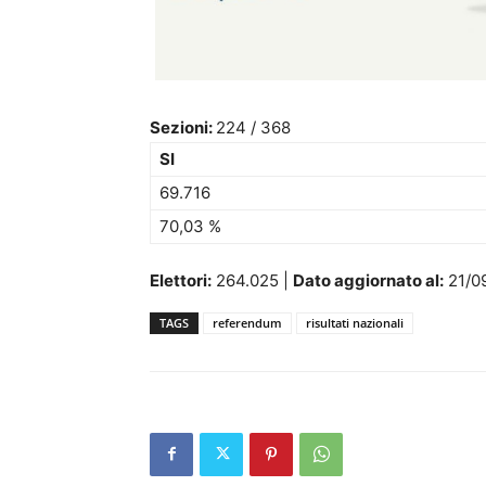
Sezioni:
224 / 368
SI
69.716
70,03 %
Elettori:
264.025 |
Dato aggiornato al:
21/09
TAGS
referendum
risultati nazionali