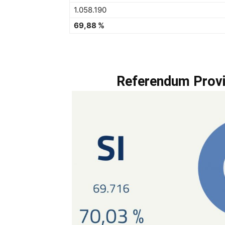
1.058.190
69,88 %
Referendum Provin