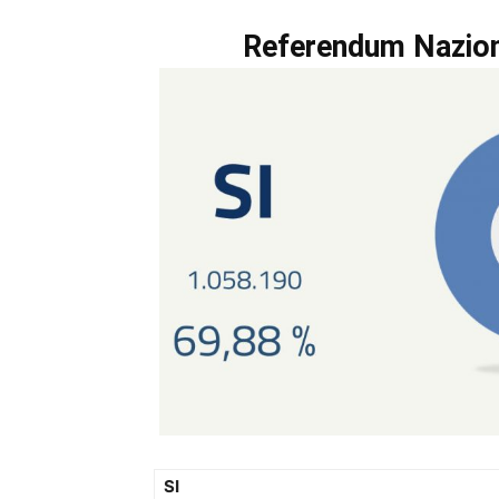
Referendum Nazion
SI