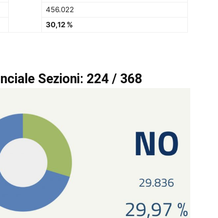
456.022
30,12 %
ciale Sezioni: 224 / 368