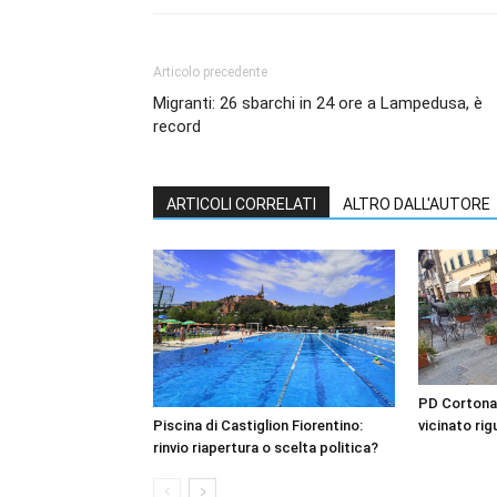
Articolo precedente
Migranti: 26 sbarchi in 24 ore a Lampedusa, è
record
ARTICOLI CORRELATI
ALTRO DALL'AUTORE
PD Cortona: 
vicinato ri
Piscina di Castiglion Fiorentino:
rinvio riapertura o scelta politica?