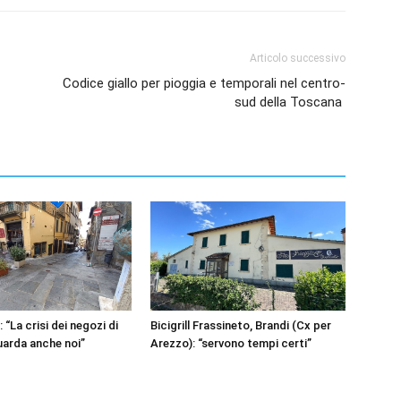
Articolo successivo
Codice giallo per pioggia e temporali nel centro-
sud della Toscana
“La crisi dei negozi di
Bicigrill Frassineto, Brandi (Cx per
guarda anche noi”
Arezzo): “servono tempi certi”