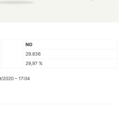
NO
29.836
29,97 %
/2020 – 17:04