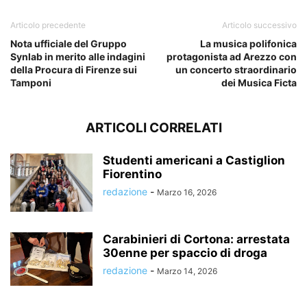
Articolo precedente
Articolo successivo
Nota ufficiale del Gruppo
La musica polifonica
Synlab in merito alle indagini
protagonista ad Arezzo con
della Procura di Firenze sui
un concerto straordinario
Tamponi
dei Musica Ficta
ARTICOLI CORRELATI
Studenti americani a Castiglion
Fiorentino
redazione
-
Marzo 16, 2026
Carabinieri di Cortona: arrestata
30enne per spaccio di droga
redazione
-
Marzo 14, 2026