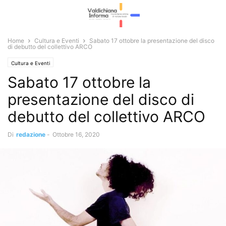
Home
Cultura e Eventi
Sabato 17 ottobre la presentazione del disco
di debutto del collettivo ARCO
Cultura e Eventi
Sabato 17 ottobre la
presentazione del disco di
debutto del collettivo ARCO
Di
redazione
-
Ottobre 16, 2020