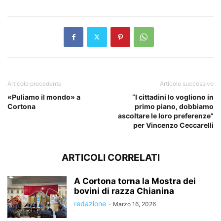
Articolo precedente
Articolo successivo
«Puliamo il mondo» a
“I cittadini lo vogliono in
Cortona
primo piano, dobbiamo
ascoltare le loro preferenze”
per Vincenzo Ceccarelli
ARTICOLI CORRELATI
A Cortona torna la Mostra dei
bovini di razza Chianina
redazione
-
Marzo 16, 2026