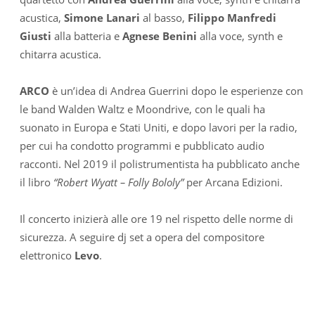
acustica,
Simone Lanari
al basso,
Filippo Manfredi
Giusti
alla batteria e
Agnese Benini
alla voce, synth e
chitarra acustica.
ARCO
è un’idea di Andrea Guerrini dopo le esperienze con
le band Walden Waltz e Moondrive, con le quali ha
suonato in Europa e Stati Uniti, e dopo lavori per la radio,
per cui ha condotto programmi e pubblicato audio
racconti. Nel 2019 il polistrumentista ha pubblicato anche
il libro
“Robert Wyatt – Folly Bololy”
per Arcana Edizioni.
Il concerto inizierà alle ore 19 nel rispetto delle norme di
sicurezza. A seguire dj set a opera del compositore
elettronico
Levo
.