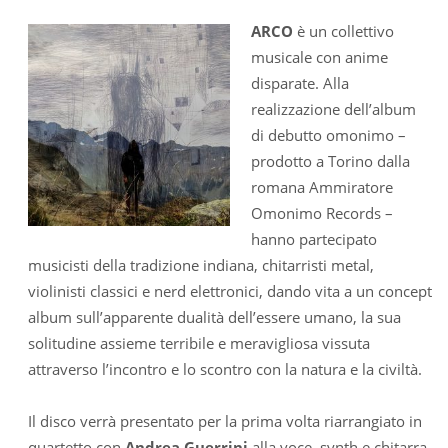
ARCO
è un collettivo
musicale con anime
disparate. Alla
realizzazione dell’album
di debutto omonimo –
prodotto a Torino dalla
romana Ammiratore
Omonimo Records –
hanno partecipato
musicisti della tradizione indiana, chitarristi metal,
violinisti classici e nerd elettronici, dando vita a un concept
album sull’apparente dualità dell’essere umano, la sua
solitudine assieme terribile e meravigliosa vissuta
attraverso l’incontro e lo scontro con la natura e la civiltà.
Il disco verrà presentato per la prima volta riarrangiato in
quartetto con
Andrea Guerrini
alla voce, synth e chitarra