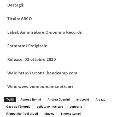
Dettagli:
Titolo: ARCO
Label: Ammiratore Omonimo Records
Formato: LP/digitale
Release: 02 ottobre 2020
Web: http://arconti.bandcamp.com
Web: www.vonneumann.net/aor/
TAGS
Agnese Benini
Andrea Guerrini
anticovid
Arezzo
Casa dell'Energia
collettivo musicale
concerto
Filippo Manfredi Giusti
Musica
Simone Lanari