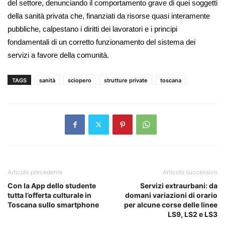
del settore, denunciando il comportamento grave di quei soggetti
della sanità privata che, finanziati da risorse quasi interamente
pubbliche, calpestano i diritti dei lavoratori e i principi
fondamentali di un corretto funzionamento del sistema dei
servizi a favore della comunità.
TAGS
sanità
sciopero
strutture private
toscana
Articolo precedente
Articolo successivo
Con la App dello studente
Servizi extraurbani: da
tutta l’offerta culturale in
domani variazioni di orario
Toscana sullo smartphone
per alcune corse delle linee
LS9, LS2 e LS3