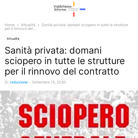
Home
Attualità
Sanità privata: domani sciopero in tutte le strutture
per il rinnovo del...
Attualità
Sanità privata: domani
sciopero in tutte le strutture
per il rinnovo del contratto
Di
redazione
-
Settembre 15, 2020