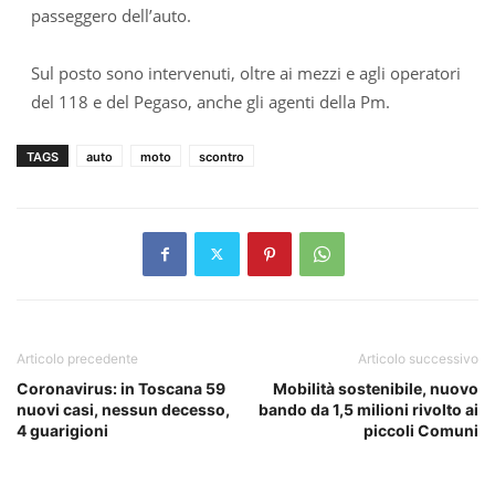
passeggero dell’auto.
Sul posto sono intervenuti, oltre ai mezzi e agli operatori
del 118 e del Pegaso, anche gli agenti della Pm.
TAGS
auto
moto
scontro
Articolo precedente
Articolo successivo
Coronavirus: in Toscana 59
Mobilità sostenibile, nuovo
nuovi casi, nessun decesso,
bando da 1,5 milioni rivolto ai
4 guarigioni
piccoli Comuni