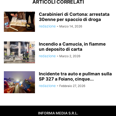
ARTICOLI CORRELATI
Carabinieri di Cortona: arrestata
30enne per spaccio di droga
redazione
-
Marzo 14, 2026
Incendio a Camucia, in fiamme
un deposito di carta
redazione
-
Marzo 2, 2026
Incidente tra auto e pullman sulla
SP 327 a Foiano, cinque...
redazione
-
Febbraio 27, 2026
INFORMA MEDIA S.R.L.