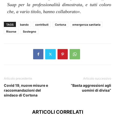
Suap per la professionalità dimostrata, e tutti coloro
che, a vario titolo, hanno collaborato».
TAGS
bando
contributi
Cortona
emergenza sanitaria
Risorse
Sostegno
Articolo precedente
Articolo successivo
Covid 19, nuove misure e
“Basta aggressioni agli
raccomandazioni del
uomini di divisa”
sindaco di Cortona
ARTICOLI CORRELATI