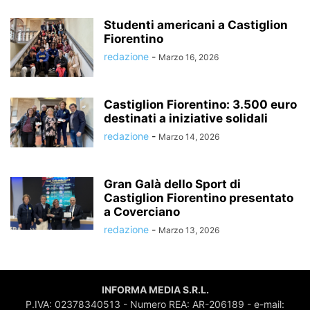
Studenti americani a Castiglion
Fiorentino
redazione
-
Marzo 16, 2026
Castiglion Fiorentino: 3.500 euro
destinati a iniziative solidali
redazione
-
Marzo 14, 2026
Gran Galà dello Sport di
Castiglion Fiorentino presentato
a Coverciano
redazione
-
Marzo 13, 2026
INFORMA MEDIA S.R.L.
P.IVA: 02378340513 - Numero REA: AR-206189 - e-mail: