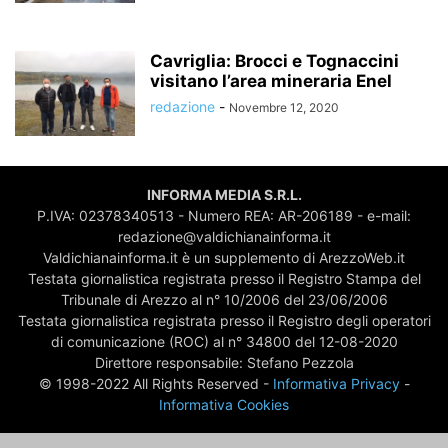
Cavriglia: Brocci e Tognaccini
visitano l’area mineraria Enel
redazione
-
Novembre 12, 2020
INFORMA MEDIA S.R.L.
P.IVA: 02378340513 - Numero REA: AR-206189 - e-mail:
redazione@valdichianainforma.it
Valdichianainforma.it è un supplemento di ArezzoWeb.it
Testata giornalistica registrata presso il Registro Stampa del
Tribunale di Arezzo al n° 10/2006 del 23/06/2006
Testata giornalistica registrata presso il Registro degli operatori
di comunicazione (ROC) al n° 34800 del 12-08-2020
Direttore responsabile: Stefano Pezzola
© 1998-2022 All Rights Reserved -
Informativa Privacy
-
Informativa Cookies