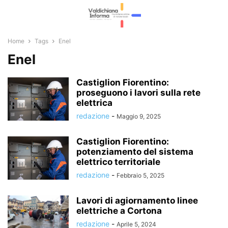
Home
Tags
Enel
Enel
Castiglion Fiorentino:
proseguono i lavori sulla rete
elettrica
redazione
-
Maggio 9, 2025
Castiglion Fiorentino:
potenziamento del sistema
elettrico territoriale
redazione
-
Febbraio 5, 2025
Lavori di agiornamento linee
elettriche a Cortona
redazione
-
Aprile 5, 2024