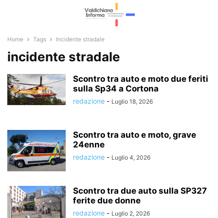
Home
Tags
Incidente stradale
incidente stradale
Scontro tra auto e moto due feriti
sulla Sp34 a Cortona
redazione
-
Luglio 18, 2026
Scontro tra auto e moto, grave
24enne
redazione
-
Luglio 4, 2026
Scontro tra due auto sulla SP327
ferite due donne
redazione
-
Luglio 2, 2026