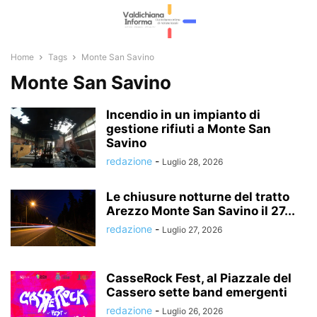
Home
Tags
Monte San Savino
Monte San Savino
Incendio in un impianto di
gestione rifiuti a Monte San
Savino
redazione
-
Luglio 28, 2026
Le chiusure notturne del tratto
Arezzo Monte San Savino il 27...
redazione
-
Luglio 27, 2026
CasseRock Fest, al Piazzale del
Cassero sette band emergenti
redazione
-
Luglio 26, 2026