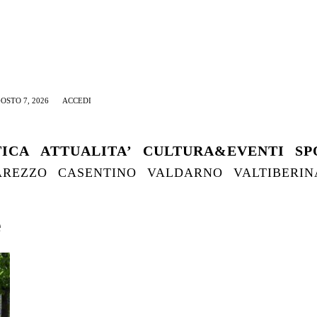
OSTO 7, 2026
ACCEDI
TICA
ATTUALITA’
CULTURA&EVENTI
SP
AREZZO
CASENTINO
VALDARNO
VALTIBERIN
e