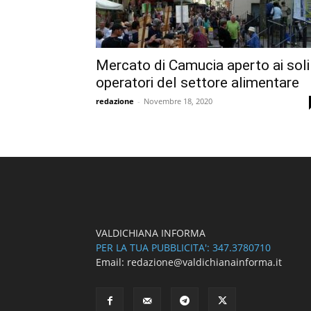
Mercato di Camucia aperto ai soli
operatori del settore alimentare
redazione
-
Novembre 18, 2020
VALDICHIANA INFORMA
PER LA TUA PUBBLICITA': 347.3780710
Email: redazione@valdichianainforma.it