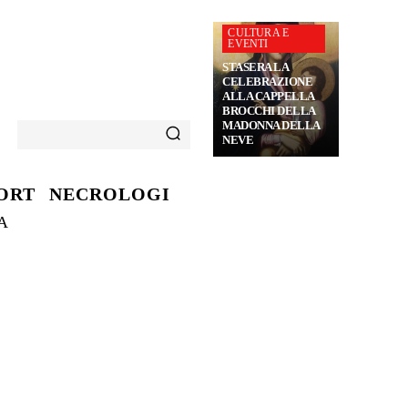
CULTURA E
EVENTI
STASERA LA
CELEBRAZIONE
ALLA CAPPELLA
BROCCHI DELLA
MADONNA DELLA
NEVE
ORT
NECROLOGI
A