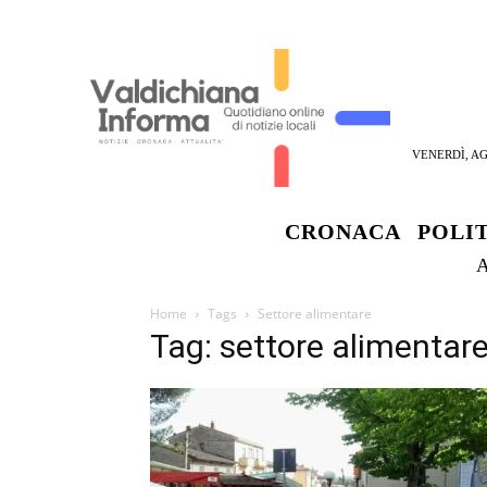
VENERDÌ, AG
CRONACA
POLI
Home
Tags
Settore alimentare
Tag: settore alimentar