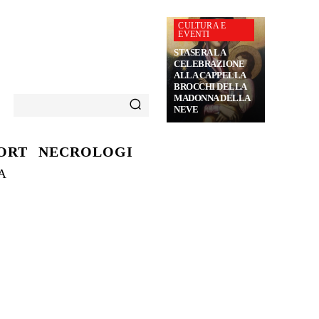
CULTURA E
EVENTI
STASERA LA
CELEBRAZIONE
ALLA CAPPELLA
BROCCHI DELLA
MADONNA DELLA
NEVE
ORT
NECROLOGI
A