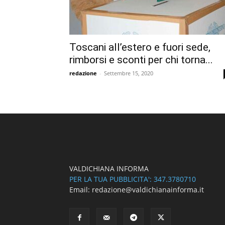
Toscani all’estero e fuori sede,
rimborsi e sconti per chi torna...
redazione
-
Settembre 15, 2020
VALDICHIANA INFORMA
PER LA TUA PUBBLICITA': 347.3780710
Email: redazione@valdichianainforma.it