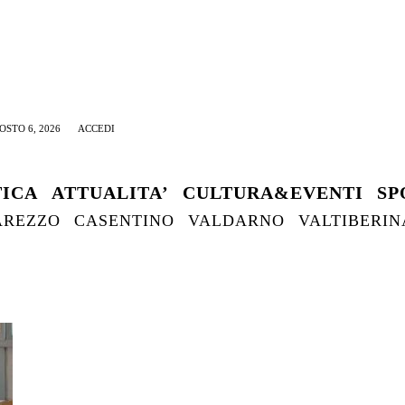
OSTO 6, 2026
ACCEDI
TICA
ATTUALITA’
CULTURA&EVENTI
SP
AREZZO
CASENTINO
VALDARNO
VALTIBERIN