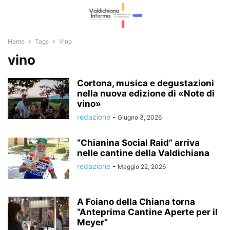
Home
Tags
Vino
vino
Cortona, musica e degustazioni
nella nuova edizione di «Note di
vino»
redazione
-
Giugno 3, 2026
“Chianina Social Raid” arriva
nelle cantine della Valdichiana
redazione
-
Maggio 22, 2026
A Foiano della Chiana torna
“Anteprima Cantine Aperte per il
Meyer”