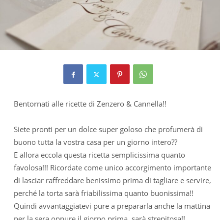
Bentornati alle ricette di Zenzero & Cannella!!
Siete pronti per un dolce super goloso che profumerà di
buono tutta la vostra casa per un giorno intero??
E allora eccola questa ricetta semplicissima quanto
favolosa!!! Ricordate come unico accorgimento importante
di lasciar raffreddare benissimo prima di tagliare e servire,
perché la torta sarà friabilissima quanto buonissima!!
Quindi avvantaggiatevi pure a prepararla anche la mattina
per la sera oppure il giorno prima, sarà strepitosa!!