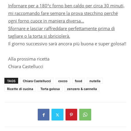
Infornare per a 180°c forno ben caldo per circa 30 minuti,
mi raccomando fare sempre la prova stecchino perché
ogni forno cuoce in maniera diversa…
Sfornare e lasciar raffreddare perfettamente prima di
tagliare o la torta si sbriciolerà.
Il giorno successivo sarà ancora più buona e super golosa!!
Alla prossima ricetta
Chiara Castellucci
TAGS
Chiara Castellucci
cocco
food
nutella
Ricette di cucina
Torta golosa
zenzero & cannella