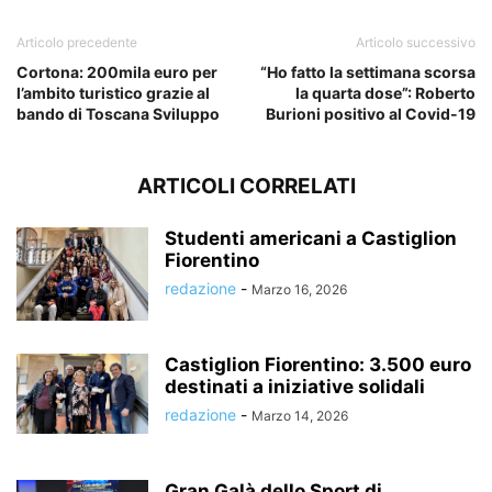
Articolo precedente
Articolo successivo
Cortona: 200mila euro per
“Ho fatto la settimana scorsa
l’ambito turistico grazie al
la quarta dose”: Roberto
bando di Toscana Sviluppo
Burioni positivo al Covid-19
ARTICOLI CORRELATI
Studenti americani a Castiglion
Fiorentino
redazione
-
Marzo 16, 2026
Castiglion Fiorentino: 3.500 euro
destinati a iniziative solidali
redazione
-
Marzo 14, 2026
Gran Galà dello Sport di