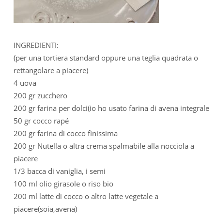
INGREDIENTI:
(per una tortiera standard oppure una teglia quadrata o
rettangolare a piacere)
4 uova
200 gr zucchero
200 gr farina per dolci(io ho usato farina di avena integrale
50 gr cocco rapé
200 gr farina di cocco finissima
200 gr Nutella o altra crema spalmabile alla nocciola a
piacere
1/3 bacca di vaniglia, i semi
100 ml olio girasole o riso bio
200 ml latte di cocco o altro latte vegetale a
piacere(soia,avena)