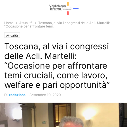
Home
Attualità
Toscana, al via i congressi delle Acli. Martelli:
“Occasione per affrontare temi...
Attualità
Toscana, al via i congressi
delle Acli. Martelli:
“Occasione per affrontare
temi cruciali, come lavoro,
welfare e pari opportunità”
Di
redazione
-
Settembre 10, 2020