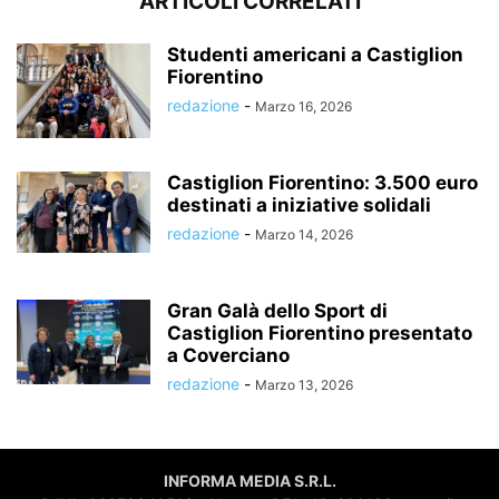
ARTICOLI CORRELATI
Studenti americani a Castiglion
Fiorentino
redazione
-
Marzo 16, 2026
Castiglion Fiorentino: 3.500 euro
destinati a iniziative solidali
redazione
-
Marzo 14, 2026
Gran Galà dello Sport di
Castiglion Fiorentino presentato
a Coverciano
redazione
-
Marzo 13, 2026
INFORMA MEDIA S.R.L.