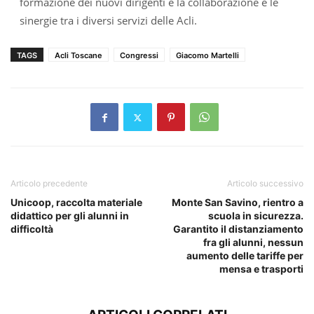
formazione dei nuovi dirigenti e la collaborazione e le
sinergie tra i diversi servizi delle Acli.
TAGS
Acli Toscane
Congressi
Giacomo Martelli
Articolo precedente
Articolo successivo
Unicoop, raccolta materiale
Monte San Savino, rientro a
didattico per gli alunni in
scuola in sicurezza.
difficoltà
Garantito il distanziamento
fra gli alunni, nessun
aumento delle tariffe per
mensa e trasporti