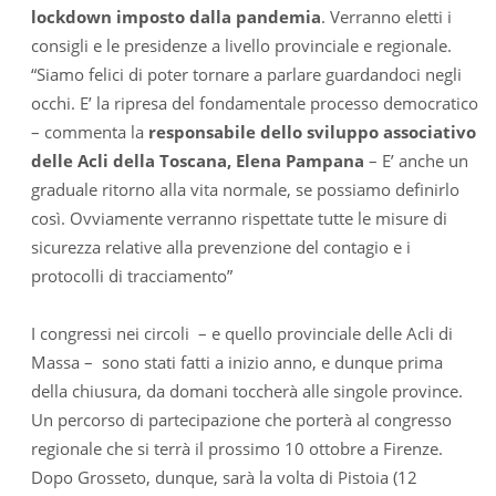
lockdown imposto dalla pandemia
. Verranno eletti i
consigli e le presidenze a livello provinciale e regionale.
“Siamo felici di poter tornare a parlare guardandoci negli
occhi. E’ la ripresa del fondamentale processo democratico
– commenta la
responsabile dello sviluppo associativo
delle Acli della Toscana, Elena Pampana
– E’ anche un
graduale ritorno alla vita normale, se possiamo definirlo
così. Ovviamente verranno rispettate tutte le misure di
sicurezza relative alla prevenzione del contagio e i
protocolli di tracciamento”
I congressi nei circoli – e quello provinciale delle Acli di
Massa – sono stati fatti a inizio anno, e dunque prima
della chiusura, da domani toccherà alle singole province.
Un percorso di partecipazione che porterà al congresso
regionale che si terrà il prossimo 10 ottobre a Firenze.
Dopo Grosseto, dunque, sarà la volta di Pistoia (12