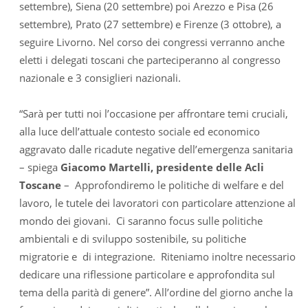
settembre), Siena (20 settembre) poi Arezzo e Pisa (26
settembre), Prato (27 settembre) e Firenze (3 ottobre), a
seguire Livorno. Nel corso dei congressi verranno anche
eletti i delegati toscani che parteciperanno al congresso
nazionale e 3 consiglieri nazionali.
“Sarà per tutti noi l’occasione per affrontare temi cruciali,
alla luce dell’attuale contesto sociale ed economico
aggravato dalle ricadute negative dell’emergenza sanitaria
– spiega
Giacomo Martelli, presidente delle Acli
Toscane
– Approfondiremo le politiche di welfare e del
lavoro, le tutele dei lavoratori con particolare attenzione al
mondo dei giovani. Ci saranno focus sulle politiche
ambientali e di sviluppo sostenibile, su politiche
migratorie e di integrazione. Riteniamo inoltre necessario
dedicare una riflessione particolare e approfondita sul
tema della parità di genere”. All’ordine del giorno anche la