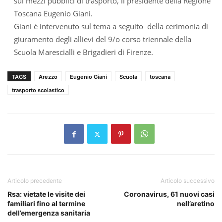
sui mezzi pubblici di trasporto, il presidente della Regione
Toscana Eugenio Giani.
Giani è intervenuto sul tema a seguito della cerimonia di
giuramento degli allievi del 9/o corso triennale della
Scuola Marescialli e Brigadieri di Firenze.
TAGS
Arezzo
Eugenio Giani
Scuola
toscana
trasporto scolastico
Articolo precedente
Articolo successivo
Rsa: vietate le visite dei
Coronavirus, 61 nuovi casi
familiari fino al termine
nell’aretino
dell’emergenza sanitaria