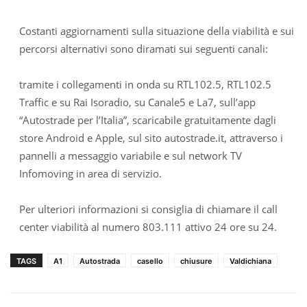
Costanti aggiornamenti sulla situazione della viabilità e sui
percorsi alternativi sono diramati sui seguenti canali:
tramite i collegamenti in onda su RTL102.5, RTL102.5
Traffic e su Rai Isoradio, su Canale5 e La7, sull’app
“Autostrade per l’Italia”, scaricabile gratuitamente dagli
store Android e Apple, sul sito autostrade.it, attraverso i
pannelli a messaggio variabile e sul network TV
Infomoving in area di servizio.
Per ulteriori informazioni si consiglia di chiamare il call
center viabilità al numero 803.111 attivo 24 ore su 24.
TAGS
A1
Autostrada
casello
chiusure
Valdichiana