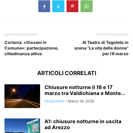
Articolo precedente
Articolo successivo
Cortona: «Giovani in
Al Teatro di Tegoleto in
Comune»: partecipazione,
scena “La vita delle donne”
cittadinanza attiva
per l’8 marzo
ARTICOLI CORRELATI
Chiusure notturne il 16 e 17
marzo tra Valdichiana e Monte...
redazione
-
Marzo 16, 2026
A1: chiusure notturne in uscita
ad Arezzo