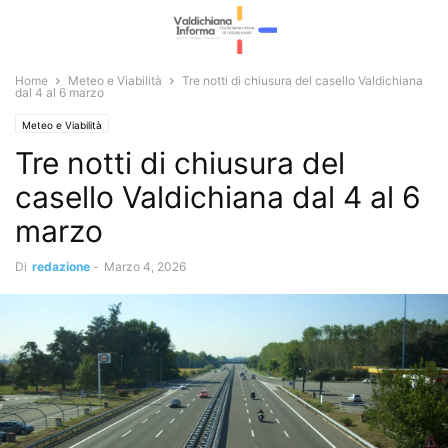
Home
Meteo e Viabilità
Tre notti di chiusura del casello Valdichiana
dal 4 al 6 marzo
Meteo e Viabilità
Tre notti di chiusura del
casello Valdichiana dal 4 al 6
marzo
Di
redazione
-
Marzo 4, 2026