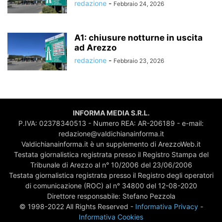
redazione
-
Febbraio 24, 2026
A1: chiusure notturne in uscita
ad Arezzo
redazione
-
Febbraio 23, 2026
INFORMA MEDIA S.R.L.
P.IVA: 02378340513 - Numero REA: AR-206189 - e-mail:
redazione@valdichianainforma.it
Valdichianainforma.it è un supplemento di ArezzoWeb.it
Testata giornalistica registrata presso il Registro Stampa del
Tribunale di Arezzo al n° 10/2006 del 23/06/2006
Testata giornalistica registrata presso il Registro degli operatori
di comunicazione (ROC) al n° 34800 del 12-08-2020
Direttore responsabile: Stefano Pezzola
© 1998-2022 All Rights Reserved -
Informativa Privacy
-
Informativa Cookies