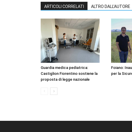
ARTICOLI CORRELATI
ALTRO DALL'AUTORE
Guardia medica pediatrica:
Foiano: Inau
Castiglion Fiorentino sostiene la
per la Sicur
proposta di legge nazionale