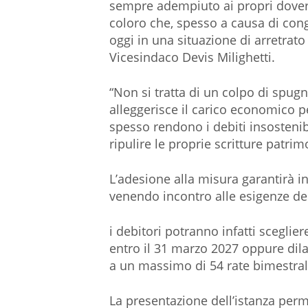
sempre adempiuto ai propri doveri
coloro che, spesso a causa di co
oggi in una situazione di arretrato
Vicesindaco Devis Milighetti.
“Non si tratta di un colpo di spu
alleggerisce il carico economico pe
spesso rendono i debiti insosteni
ripulire le proprie scritture patrimo
​L’adesione alla misura garantirà i
venendo incontro alle esigenze del
i debitori potranno infatti sceglie
entro il 31 marzo 2027 oppure dil
a un massimo di 54 rate bimestral
​La presentazione dell’istanza per