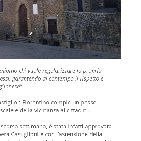
teniamo chi vuole regolarizzare la propria
essi, garantendo al contempo il rispetto e
glionese”.
stiglion Fiorentino compie un passo
cale e della vicinanza ai cittadini.
scorsa settimana, è stata infatti approvata
bera Castiglioni e con l’astensione della