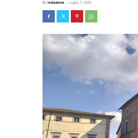
Di
redazione
-
Luglio 7, 2026