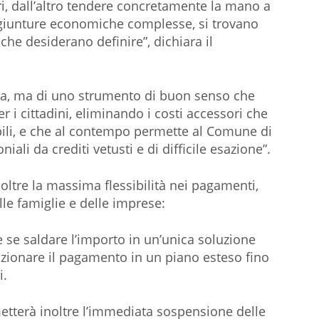
, dall’altro tendere concretamente la mano a
ngiunture economiche complesse, si trovano
 che desiderano definire”, dichiara il
gna, ma di uno strumento di buon senso che
r i cittadini, eliminando i costi accessori che
bili, e che al contempo permette al Comune di
niali da crediti vetusti e di difficile esazione”.
noltre la massima flessibilità nei pagamenti,
le famiglie e delle imprese:
re se saldare l’importo in un’unica soluzione
azionare il pagamento in un piano esteso fino
i.
metterà inoltre l’immediata sospensione delle