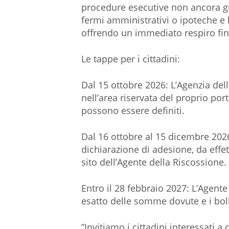
procedure esecutive non ancora gi
fermi amministrativi o ipoteche e 
offrendo un immediato respiro fina
Le tappe per i cittadini:
​Dal 15 ottobre 2026: L’Agenzia del
nell’area riservata del proprio port
possono essere definiti.
​Dal 16 ottobre al 15 dicembre 202
dichiarazione di adesione, da effe
sito dell’Agente della Riscossione.
​Entro il 28 febbraio 2027: L’Age
esatto delle somme dovute e i bolle
​”Invitiamo i cittadini interessati 