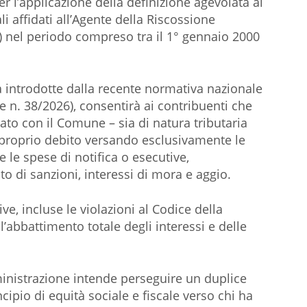
r l’applicazione della definizione agevolata ai
li affidati all’Agente della Riscossione
) nel periodo compreso tra il 1° gennaio 2000
ltà introdotte dalla recente normativa nazionale
 n. 38/2026), consentirà ai contribuenti che
ato con il Comune – sia di natura tributaria
l proprio debito versando esclusivamente le
 le spese di notifica o esecutive,
o di sanzioni, interessi di mora e aggio.
e, incluse le violazioni al Codice della
’abbattimento totale degli interessi e delle
inistrazione intende perseguire un duplice
incipio di equità sociale e fiscale verso chi ha