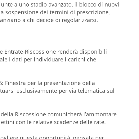
unte a uno stadio avanzato, il blocco di nuovi
la sospensione dei termini di prescrizione,
nziario a chi decide di regolarizzarsi.
le Entrate-Riscossione renderà disponibili
ale i dati per individuare i carichi che
6: Finestra per la presentazione della
ttuarsi esclusivamente per via telematica sul
nte della Riscossione comunicherà l’ammontare
ttini con le relative scadenze delle rate.
a cogliere questa opportunità, pensata per