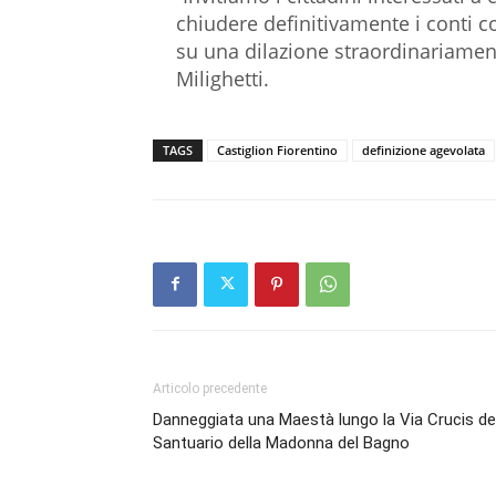
chiudere definitivamente i conti co
su una dilazione straordinariament
Milighetti.
TAGS
Castiglion Fiorentino
definizione agevolata
Articolo precedente
Danneggiata una Maestà lungo la Via Crucis de
Santuario della Madonna del Bagno