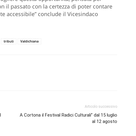
n il passato con la certezza di poter contare
e accessibile” conclude il Vicesindaco
tributi
Valdichiana
Articolo successivo
l
A Cortona il Festival Radici Culturali” dal 15 luglio
al 12 agosto