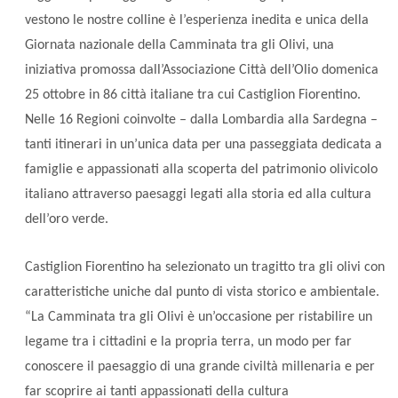
vestono le nostre colline è l’esperienza inedita e unica della
Giornata nazionale della Camminata tra gli Olivi, una
iniziativa promossa dall’Associazione Città dell’Olio domenica
25 ottobre in 86 città italiane tra cui Castiglion Fiorentino.
Nelle 16 Regioni coinvolte – dalla Lombardia alla Sardegna –
tanti itinerari in un’unica data per una passeggiata dedicata a
famiglie e appassionati alla scoperta del patrimonio olivicolo
italiano attraverso paesaggi legati alla storia ed alla cultura
dell’oro verde.
Castiglion Fiorentino ha selezionato un tragitto tra gli olivi con
caratteristiche uniche dal punto di vista storico e ambientale.
“La Camminata tra gli Olivi è un’occasione per ristabilire un
legame tra i cittadini e la propria terra, un modo per far
conoscere il paesaggio di una grande civiltà millenaria e per
far scoprire ai tanti appassionati della cultura