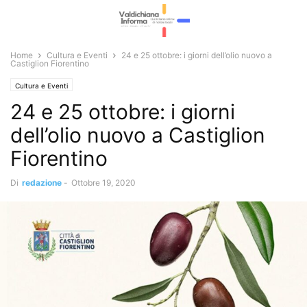
Home
Cultura e Eventi
24 e 25 ottobre: i giorni dell’olio nuovo a
Castiglion Fiorentino
Cultura e Eventi
24 e 25 ottobre: i giorni
dell’olio nuovo a Castiglion
Fiorentino
Di
redazione
-
Ottobre 19, 2020