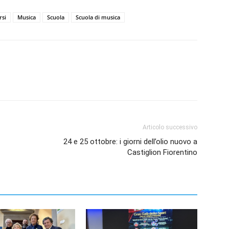
rsi
Musica
Scuola
Scuola di musica
Articolo successivo
24 e 25 ottobre: i giorni dell’olio nuovo a
Castiglion Fiorentino