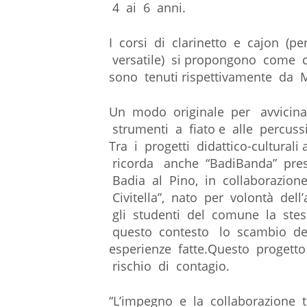
4 ai 6 anni.
I corsi di clarinetto e cajon (p
versatile) si propongono come c
sono tenuti rispettivamente da 
Un modo originale per avvicinars
strumenti a fiato e alle percussi
Tra i progetti didattico-­cultura
ricorda anche “BadiBanda” pres
Badia al Pino, in collaborazione
Civitella”, nato per volontà del
gli studenti del comune la stes
questo contesto lo scambio del
esperienze fatte.Questo progett
rischio di contagio.
“L’impegno e la collaborazione