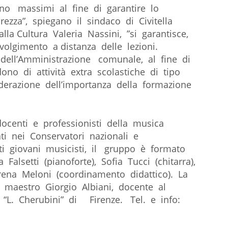
no massimi al fine di garantire lo
rezza”, spiegano il sindaco di Civitella
lla Cultura Valeria Nassini, ”si garantisce,
volgimento a distanza delle lezioni.
 dell’Amministrazione comunale, al fine di
ono di attività extra scolastiche di tipo
derazione dell’importanza della formazione
ocenti e professionisti della musica
ati nei Conservatori nazionali e
ati giovani musicisti, il gruppo è formato
Falsetti (pianoforte), Sofia Tucci (chitarra),
rena Meloni (coordinamento didattico). La
l maestro Giorgio Albiani, docente al
 “L. Cherubini” di Firenze. Tel. e info: