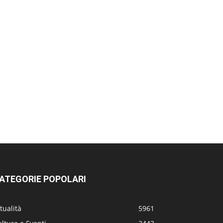
ATEGORIE POPOLARI
tualità
5961