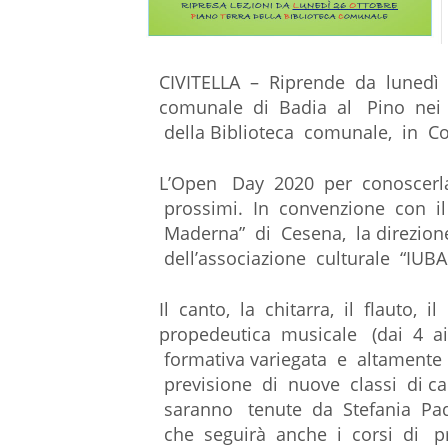
CIVITELLA – Riprende da lunedì 2
comunale di Badia al Pino nei lo
della Biblioteca comunale, in Cor
L’Open Day 2020 per conoscerl
prossimi. In convenzione con il
Maderna” di Cesena, la direzione 
dell’associazione culturale “IUBA
Il canto, la chitarra, il flauto, il
propedeutica musicale (dai 4 ai
formativa variegata e altamente
previsione di nuove classi di ca
saranno tenute da Stefania Padd
che seguirà anche i corsi di pr