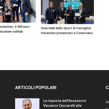
iorentino: 3.500 euro
Gran Galà dello Sport di Castiglion
niziative solidali
Fiorentino presentato a Coverciano
ARTICOLI POPOLARI
C
La risposta dell’Assessore
At
Vincenzo Ceccarelli alle