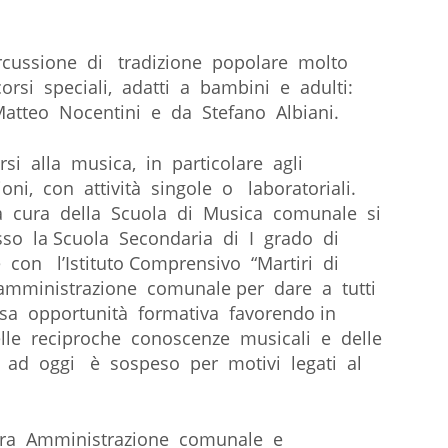
ercussione di tradizione popolare molto
orsi speciali, adatti a bambini e adulti:
Matteo Nocentini e da Stefano Albiani.
i alla musica, in particolare agli
oni, con attività singole o laboratoriali.
li a cura della Scuola di Musica comunale si
so la Scuola Secondaria di I grado di
 con l’Istituto Comprensivo “Martiri di
l’amministrazione comunale per dare a tutti
sa opportunità formativa favorendo in
le reciproche conoscenze musicali e delle
o ad oggi è sospeso per motivi legati al
 tra Amministrazione comunale e