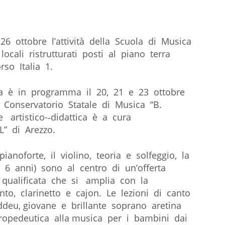
6 ottobre l’attività della Scuola di Musica
cali ristrutturati posti al piano terra
so Italia 1.
a è in programma il 20, 21 e 23 ottobre
 Conservatorio Statale di Musica “B.
artistico-­‐didattica è a cura
L” di Arezzo.
 pianoforte, il violino, teoria e solfeggio, la
 6 anni) sono al centro di un’offerta
 qualificata che si amplia con la
nto, clarinetto e cajon. Le lezioni di canto
eu, giovane e brillante soprano aretina
opedeutica alla musica per i bambini dai