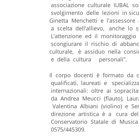
associazione culturale IUBAL so
svolgimento delle lezioni in sicu
Ginetta Menchetti e l’assessore a
a scelta dell’allievo, anche lo s
L’attenzione ed il monitoraggio
scongiurare il rischio di abband
culturale, è assiduo nella consi
e della cultura personali”.
Il corpo docenti è formato da d
qualificati, laureati e specializz
internazionali: oltre ai sopracit
da Andrea Meucci (flauto), Laura 
Valentina Albiani (violino) e Se
direzione artistica è a cura de
Conservatorio Statale di Musica
0575/445309.