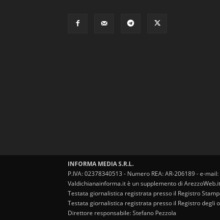
INFORMA MEDIA S.R.L.
P.IVA: 02378340513 - Numero REA: AR-206189 - e-mail:
Valdichianainforma.it è un supplemento di ArezzoWeb.i
Testata giornalistica registrata presso il Registro Stam
Testata giornalistica registrata presso il Registro degl
Direttore responsabile: Stefano Pezzola