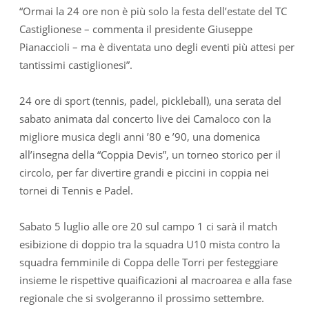
“Ormai la 24 ore non è più solo la festa dell’estate del TC
Castiglionese – commenta il presidente Giuseppe
Pianaccioli – ma è diventata uno degli eventi più attesi per
tantissimi castiglionesi”.
24 ore di sport (tennis, padel, pickleball), una serata del
sabato animata dal concerto live dei Camaloco con la
migliore musica degli anni ’80 e ’90, una domenica
all’insegna della “Coppia Devis”, un torneo storico per il
circolo, per far divertire grandi e piccini in coppia nei
tornei di Tennis e Padel.
Sabato 5 luglio alle ore 20 sul campo 1 ci sarà il match
esibizione di doppio tra la squadra U10 mista contro la
squadra femminile di Coppa delle Torri per festeggiare
insieme le rispettive quaificazioni al macroarea e alla fase
regionale che si svolgeranno il prossimo settembre.