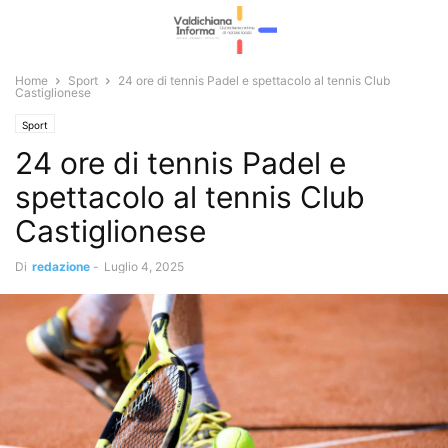
Home
Sport
24 ore di tennis Padel e spettacolo al tennis Club
Castiglionese
Sport
24 ore di tennis Padel e
spettacolo al tennis Club
Castiglionese
Di
redazione
-
Luglio 4, 2025