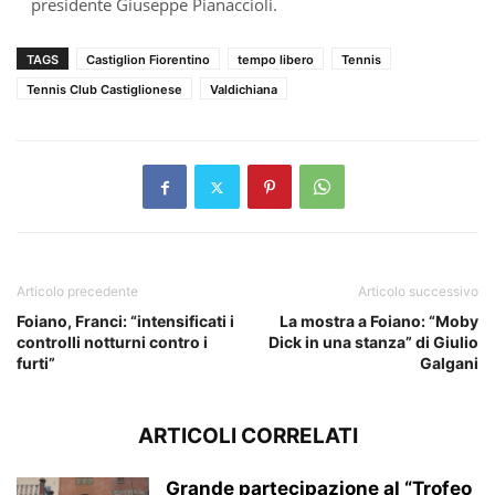
presidente Giuseppe Pianaccioli.
TAGS
Castiglion Fiorentino
tempo libero
Tennis
Tennis Club Castiglionese
Valdichiana
Articolo precedente
Articolo successivo
Foiano, Franci: “intensificati i
La mostra a Foiano: “Moby
controlli notturni contro i
Dick in una stanza” di Giulio
furti”
Galgani
ARTICOLI CORRELATI
Grande partecipazione al “Trofeo