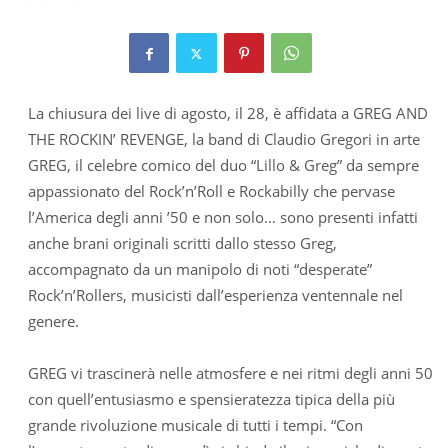
La chiusura dei live di agosto, il 28, è affidata a GREG AND
THE ROCKIN’ REVENGE, la band di Claudio Gregori in arte
GREG, il celebre comico del duo “Lillo & Greg” da sempre
appassionato del Rock’n’Roll e Rockabilly che pervase
l’America degli anni ’50 e non solo… sono presenti infatti
anche brani originali scritti dallo stesso Greg,
accompagnato da un manipolo di noti “desperate”
Rock’n’Rollers, musicisti dall’esperienza ventennale nel
genere.
GREG vi trascinerà nelle atmosfere e nei ritmi degli anni 50
con quell’entusiasmo e spensieratezza tipica della più
grande rivoluzione musicale di tutti i tempi. “Con