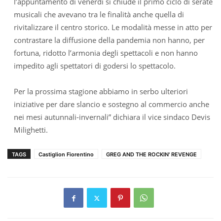
l’appuntamento di venerdì si chiude il primo ciclo di serate
musicali che avevano tra le finalità anche quella di
rivitalizzare il centro storico. Le modalità messe in atto per
contrastare la diffusione della pandemia non hanno, per
fortuna, ridotto l’armonia degli spettacoli e non hanno
impedito agli spettatori di godersi lo spettacolo.
Per la prossima stagione abbiamo in serbo ulteriori
iniziative per dare slancio e sostegno al commercio anche
nei mesi autunnali-invernali” dichiara il vice sindaco Devis
Milighetti.
TAGS
Castiglion Fiorentino
GREG AND THE ROCKIN' REVENGE