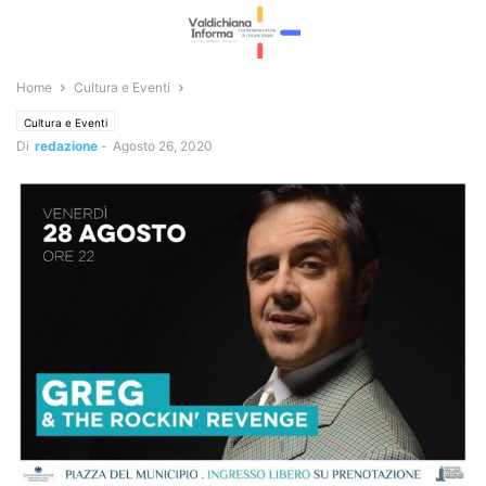
Home
Cultura e Eventi
Cultura e Eventi
Di
redazione
-
Agosto 26, 2020