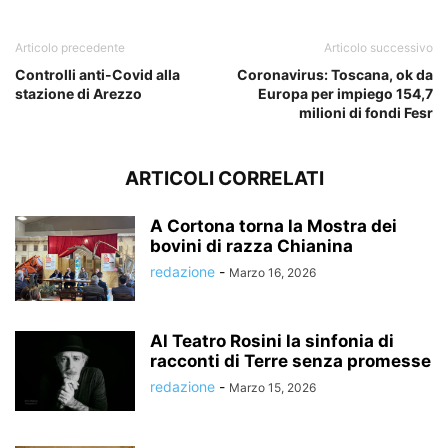
Articolo precedente
Articolo successivo
Controlli anti-Covid alla
Coronavirus: Toscana, ok da
stazione di Arezzo
Europa per impiego 154,7
milioni di fondi Fesr
ARTICOLI CORRELATI
A Cortona torna la Mostra dei
bovini di razza Chianina
redazione
-
Marzo 16, 2026
Al Teatro Rosini la sinfonia di
racconti di Terre senza promesse
redazione
-
Marzo 15, 2026