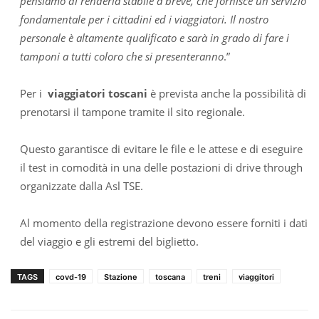
pensiamo di renderla stabile a breve, che fornisce un servizio
fondamentale per i cittadini ed i viaggiatori. Il nostro
personale è altamente qualificato e sarà in grado di fare i
tamponi a tutti coloro che si presenteranno
.”
Per i
viaggiatori toscani
è prevista anche la possibilità di
prenotarsi il tampone tramite il sito regionale.
Questo garantisce di evitare le file e le attese e di eseguire
il test in comodità in una delle postazioni di drive through
organizzate dalla Asl TSE.
Al momento della registrazione devono essere forniti i dati
del viaggio e gli estremi del biglietto.
TAGS
covd-19
Stazione
toscana
treni
viaggitori