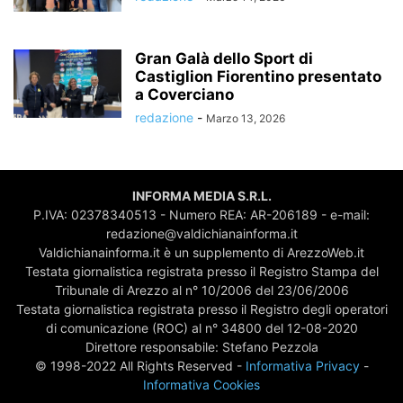
Gran Galà dello Sport di
Castiglion Fiorentino presentato
a Coverciano
redazione
-
Marzo 13, 2026
INFORMA MEDIA S.R.L.
P.IVA: 02378340513 - Numero REA: AR-206189 - e-mail:
redazione@valdichianainforma.it
Valdichianainforma.it è un supplemento di ArezzoWeb.it
Testata giornalistica registrata presso il Registro Stampa del
Tribunale di Arezzo al n° 10/2006 del 23/06/2006
Testata giornalistica registrata presso il Registro degli operatori
di comunicazione (ROC) al n° 34800 del 12-08-2020
Direttore responsabile: Stefano Pezzola
© 1998-2022 All Rights Reserved -
Informativa Privacy
-
Informativa Cookies