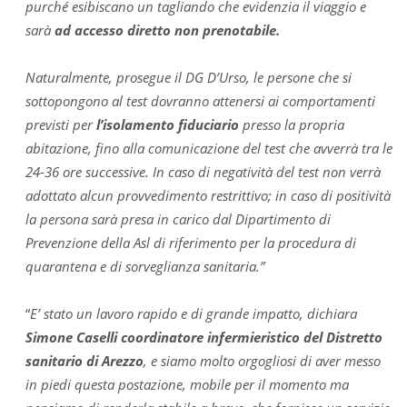
purché esibiscano un tagliando che evidenzia il viaggio e
sarà
ad accesso diretto non prenotabile
.
Naturalmente, prosegue il DG D’Urso, le persone che si
sottopongono al test dovranno attenersi ai comportamenti
previsti per
l’isolamento fiduciario
presso la propria
abitazione, fino alla comunicazione del test che avverrà tra le
24-36 ore successive. In caso di negatività del test non verrà
adottato alcun provvedimento restrittivo; in caso di positività
la persona sarà presa in carico dal Dipartimento di
Prevenzione della Asl di riferimento per la procedura di
quarantena e di sorveglianza sanitaria.”
“
E’ stato un lavoro rapido e di grande impatto, dichiara
Simone Caselli coordinatore infermieristico del Distretto
sanitario di Arezzo
, e siamo molto orgogliosi di aver messo
in piedi questa postazione, mobile per il momento ma