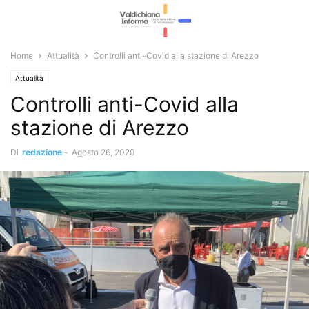
Home
Attualità
Controlli anti-Covid alla stazione di Arezzo
Attualità
Controlli anti-Covid alla
stazione di Arezzo
Di
redazione
-
Agosto 26, 2020