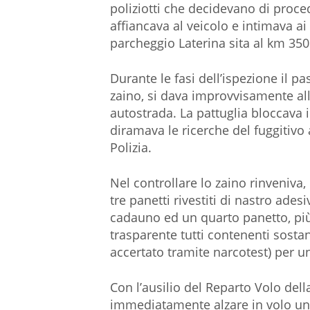
poliziotti che decidevano di proce
affiancava al veicolo e intimava ai 
parcheggio Laterina sita al km 350
Durante le fasi dell’ispezione il 
zaino, si dava improvvisamente all
autostrada. La pattuglia bloccava 
diramava le ricerche del fuggitivo a
Polizia.
Nel controllare lo zaino rinveniva, 
tre panetti rivestiti di nastro ad
cadauno ed un quarto panetto, più pi
trasparente tutti contenenti sosta
accertato tramite narcotest) per un
Con l’ausilio del Reparto Volo della
immediatamente alzare in volo un 