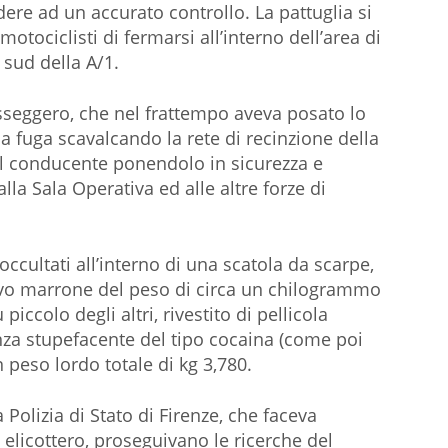
dere ad un accurato controllo. La pattuglia si
motociclisti di fermarsi all’interno dell’area di
 sud della A/1.
passeggero, che nel frattempo aveva posato lo
a fuga scavalcando la rete di recinzione della
il conducente ponendolo in sicurezza e
lla Sala Operativa ed alle altre forze di
occultati all’interno di una scatola da scarpe,
esivo marrone del peso di circa un chilogrammo
ccolo degli altri, rivestito di pellicola
nza stupefacente del tipo cocaina (come poi
 peso lordo totale di kg 3,780.
 Polizia di Stato di Firenze, che faceva
elicottero, proseguivano le ricerche del