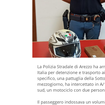
La Polizia Stradale di Arezzo ha a
Italia per detenzione e trasporto ai
specifico, una pattuglia della Sott
mezzogiorno, ha intercettato in A/1
sud, un motociclo con due person
Il passeggero indossava un volumi