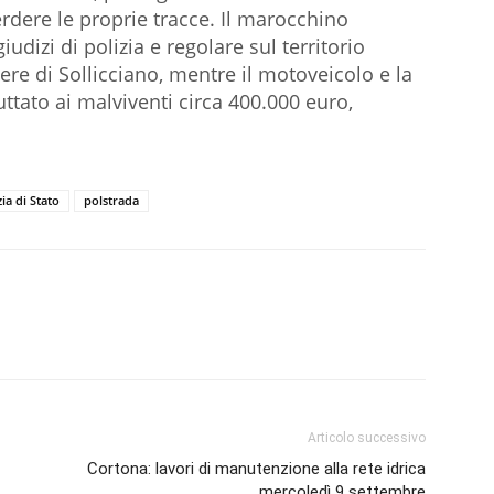
erdere le proprie tracce. Il marocchino
iudizi di polizia e regolare sul territorio
ere di Sollicciano, mentre il motoveicolo e la
ttato ai malviventi circa 400.000 euro,
zia di Stato
polstrada
Articolo successivo
Cortona: lavori di manutenzione alla rete idrica
mercoledì 9 settembre