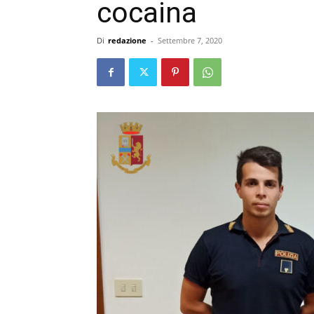
cocaina
Di
redazione
-
Settembre 7, 2020