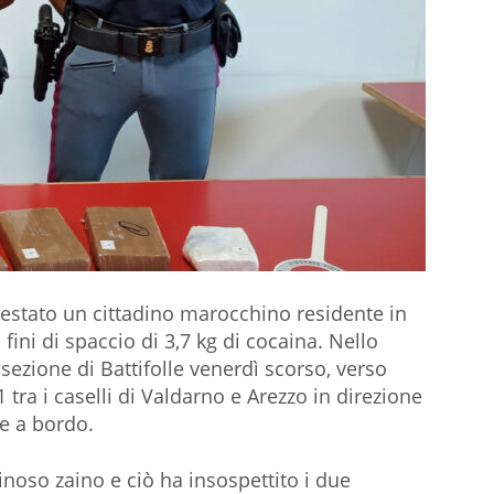
rrestato un cittadino marocchino residente in
 fini di spaccio di 3,7 kg di cocaina. Nello
osezione di Battifolle venerdì scorso, verso
 tra i caselli di Valdarno e Arezzo in direzione
e a bordo.
noso zaino e ciò ha insospettito i due