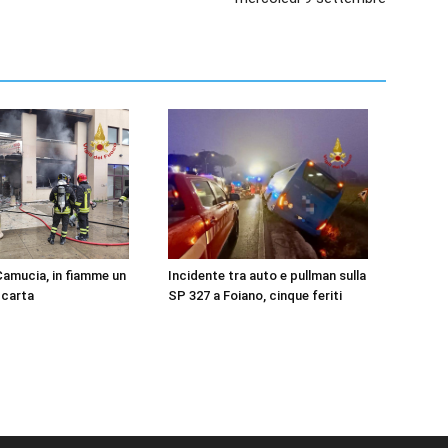
Camucia, in fiamme un
Incidente tra auto e pullman sulla
 carta
SP 327 a Foiano, cinque feriti