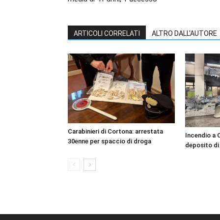
ARTICOLI CORRELATI
ALTRO DALL'AUTORE
Carabinieri di Cortona: arrestata
Incendio a 
30enne per spaccio di droga
deposito di