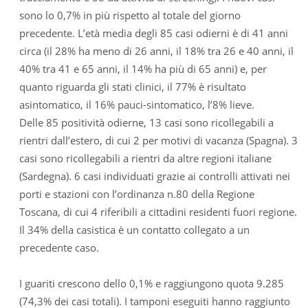
sono lo 0,7% in più rispetto al totale del giorno
precedente. L’età media degli 85 casi odierni è di 41 anni
circa (il 28% ha meno di 26 anni, il 18% tra 26 e 40 anni, il
40% tra 41 e 65 anni, il 14% ha più di 65 anni) e, per
quanto riguarda gli stati clinici, il 77% è risultato
asintomatico, il 16% pauci-sintomatico, l’8% lieve.
Delle 85 positività odierne, 13 casi sono ricollegabili a
rientri dall’estero, di cui 2 per motivi di vacanza (Spagna). 3
casi sono ricollegabili a rientri da altre regioni italiane
(Sardegna). 6 casi individuati grazie ai controlli attivati nei
porti e stazioni con l’ordinanza n.80 della Regione
Toscana, di cui 4 riferibili a cittadini residenti fuori regione.
Il 34% della casistica è un contatto collegato a un
precedente caso.
I guariti crescono dello 0,1% e raggiungono quota 9.285
(74,3% dei casi totali). I tamponi eseguiti hanno raggiunto