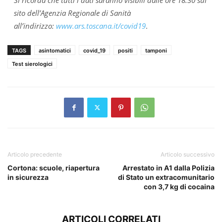
sito dell’Agenzia Regionale di Sanità
all’indirizzo:
www.ars.toscana.it/covid19
.
TAGS
asintomatici
covid_19
positi
tamponi
Test sierologici
Articolo precedente
Articolo successivo
Cortona: scuole, riapertura
Arrestato in A1 dalla Polizia
in sicurezza
di Stato un extracomunitario
con 3,7 kg di cocaina
ARTICOLI CORRELATI