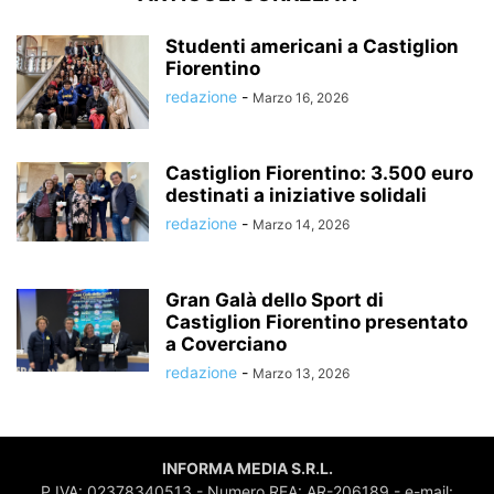
Studenti americani a Castiglion
Fiorentino
redazione
-
Marzo 16, 2026
Castiglion Fiorentino: 3.500 euro
destinati a iniziative solidali
redazione
-
Marzo 14, 2026
Gran Galà dello Sport di
Castiglion Fiorentino presentato
a Coverciano
redazione
-
Marzo 13, 2026
INFORMA MEDIA S.R.L.
P.IVA: 02378340513 - Numero REA: AR-206189 - e-mail: