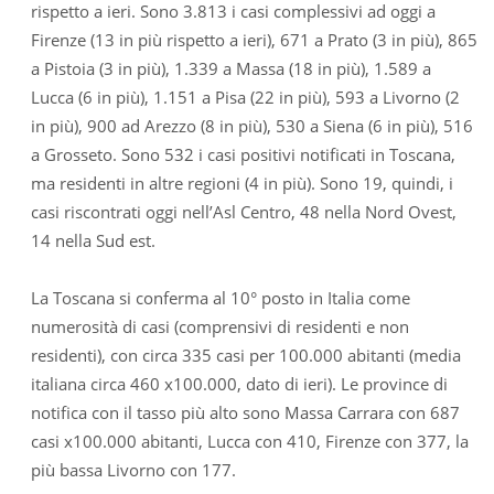
rispetto a ieri. Sono 3.813 i casi complessivi ad oggi a
Firenze (13 in più rispetto a ieri), 671 a Prato (3 in più), 865
a Pistoia (3 in più), 1.339 a Massa (18 in più), 1.589 a
Lucca (6 in più), 1.151 a Pisa (22 in più), 593 a Livorno (2
in più), 900 ad Arezzo (8 in più), 530 a Siena (6 in più), 516
a Grosseto. Sono 532 i casi positivi notificati in Toscana,
ma residenti in altre regioni (4 in più). Sono 19, quindi, i
casi riscontrati oggi nell’Asl Centro, 48 nella Nord Ovest,
14 nella Sud est.
La Toscana si conferma al 10° posto in Italia come
numerosità di casi (comprensivi di residenti e non
residenti), con circa 335 casi per 100.000 abitanti (media
italiana circa 460 x100.000, dato di ieri). Le province di
notifica con il tasso più alto sono Massa Carrara con 687
casi x100.000 abitanti, Lucca con 410, Firenze con 377, la
più bassa Livorno con 177.