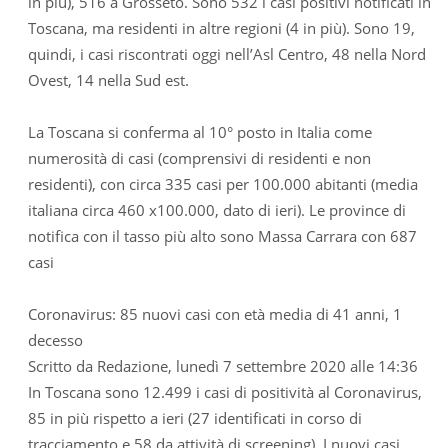
in più), 516 a Grosseto. Sono 532 i casi positivi notificati in
Toscana, ma residenti in altre regioni (4 in più). Sono 19,
quindi, i casi riscontrati oggi nell’Asl Centro, 48 nella Nord
Ovest, 14 nella Sud est.
La Toscana si conferma al 10° posto in Italia come
numerosità di casi (comprensivi di residenti e non
residenti), con circa 335 casi per 100.000 abitanti (media
italiana circa 460 x100.000, dato di ieri). Le province di
notifica con il tasso più alto sono Massa Carrara con 687
casi
Coronavirus: 85 nuovi casi con età media di 41 anni, 1
decesso
Scritto da Redazione, lunedì 7 settembre 2020 alle 14:36
In Toscana sono 12.499 i casi di positività al Coronavirus,
85 in più rispetto a ieri (27 identificati in corso di
tracciamento e 58 da attività di screening). I nuovi casi