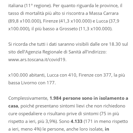
italiana (11° regione). Per quanto riguarda le province, il
tasso di mortalità più alto si riscontra a Massa Carrara
(89,8 x100.000), Firenze (41,3 x100.000) e Lucca (37,9
x100.000), il più basso a Grosseto (11,3 x100.000).
Si ricorda che tutti i dati saranno visibili dalle ore 18.30 sul
sito dell’Agenzia Regionale di Sanità all’indirizzo:
www.ars.toscana.it/covid19.
x100.000 abitanti, Lucca con 410, Firenze con 377, la più
bassa Livorno con 177.
Complessivamente,
1.984 persone sono in isolamento a
casa
, poiché presentano sintomi lievi che non richiedono
cure ospedaliere o risultano prive di sintomi (75 in più
rispetto a ieri, più 3,9%). Sono
4.133
(171 in meno rispetto
a ieri, meno 4%) le persone, anche loro isolate,
in