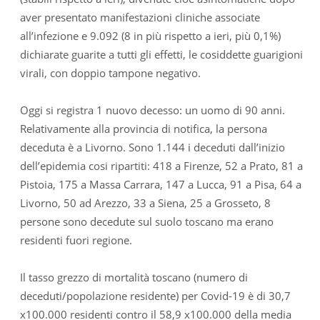
aver presentato manifestazioni cliniche associate
all’infezione e 9.092 (8 in più rispetto a ieri, più 0,1%)
dichiarate guarite a tutti gli effetti, le cosiddette guarigioni
virali, con doppio tampone negativo.
Oggi si registra 1 nuovo decesso: un uomo di 90 anni.
Relativamente alla provincia di notifica, la persona
deceduta è a Livorno. Sono 1.144 i deceduti dall’inizio
dell’epidemia cosi ripartiti: 418 a Firenze, 52 a Prato, 81 a
Pistoia, 175 a Massa Carrara, 147 a Lucca, 91 a Pisa, 64 a
Livorno, 50 ad Arezzo, 33 a Siena, 25 a Grosseto, 8
persone sono decedute sul suolo toscano ma erano
residenti fuori regione.
Il tasso grezzo di mortalità toscano (numero di
deceduti/popolazione residente) per Covid-19 è di 30,7
x100.000 residenti contro il 58,9 x100.000 della media