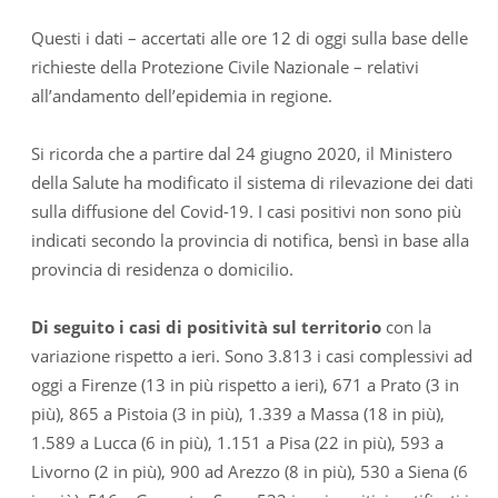
Questi i dati – accertati alle ore 12 di oggi sulla base delle
richieste della Protezione Civile Nazionale – relativi
all’andamento dell’epidemia in regione.
Si ricorda che a partire dal 24 giugno 2020, il Ministero
della Salute ha modificato il sistema di rilevazione dei dati
sulla diffusione del Covid-19. I casi positivi non sono più
indicati secondo la provincia di notifica, bensì in base alla
provincia di residenza o domicilio.
Di seguito i casi di positività sul territorio
con la
variazione rispetto a ieri. Sono 3.813 i casi complessivi ad
oggi a Firenze (13 in più rispetto a ieri), 671 a Prato (3 in
più), 865 a Pistoia (3 in più), 1.339 a Massa (18 in più),
1.589 a Lucca (6 in più), 1.151 a Pisa (22 in più), 593 a
Livorno (2 in più), 900 ad Arezzo (8 in più), 530 a Siena (6