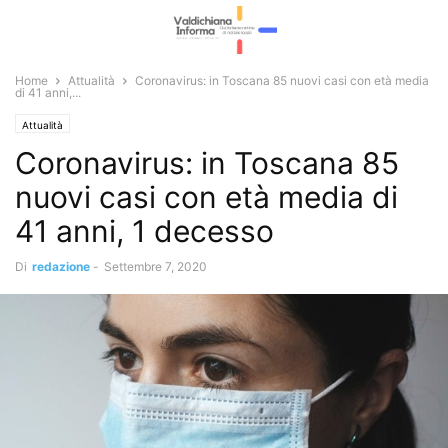
Home
Attualità
Coronavirus: in Toscana 85 nuovi casi con età media
di 41 anni,...
Attualità
Coronavirus: in Toscana 85
nuovi casi con età media di
41 anni, 1 decesso
Di
redazione
-
Settembre 7, 2020