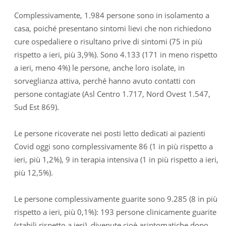
Complessivamente, 1.984 persone sono in isolamento a
casa, poiché presentano sintomi lievi che non richiedono
cure ospedaliere o risultano prive di sintomi (75 in più
rispetto a ieri, più 3,9%). Sono 4.133 (171 in meno rispetto
a ieri, meno 4%) le persone, anche loro isolate, in
sorveglianza attiva, perché hanno avuto contatti con
persone contagiate (Asl Centro 1.717, Nord Ovest 1.547,
Sud Est 869).
Le persone ricoverate nei posti letto dedicati ai pazienti
Covid oggi sono complessivamente 86 (1 in più rispetto a
ieri, più 1,2%), 9 in terapia intensiva (1 in più rispetto a ieri,
più 12,5%).
Le persone complessivamente guarite sono 9.285 (8 in più
rispetto a ieri, più 0,1%): 193 persone clinicamente guarite
(stabili rispetto a ieri), divenute cioè asintomatiche dopo