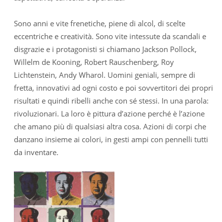
Sono anni e vite frenetiche, piene di alcol, di scelte
eccentriche e creatività. Sono vite intessute da scandali e
disgrazie e i protagonisti si chiamano Jackson Pollock,
Willelm de Kooning, Robert Rauschenberg, Roy
Lichtenstein, Andy Wharol. Uomini geniali, sempre di
fretta, innovativi ad ogni costo e poi sovvertitori dei propri
risultati e quindi ribelli anche con sé stessi. In una parola:
rivoluzionari. La loro è pittura d’azione perché è l’azione
che amano più di qualsiasi altra cosa. Azioni di corpi che
danzano insieme ai colori, in gesti ampi con pennelli tutti
da inventare.