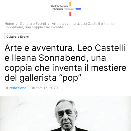
Home
Cultura e Eventi
Arte e avventura. Leo Castelli e Ileana
Sonnabend, una coppia che inventa...
Cultura e Eventi
Arte e avventura. Leo Castelli
e Ileana Sonnabend, una
coppia che inventa il mestiere
del gallerista “pop”
Di
redazione
-
Ottobre 16, 2020