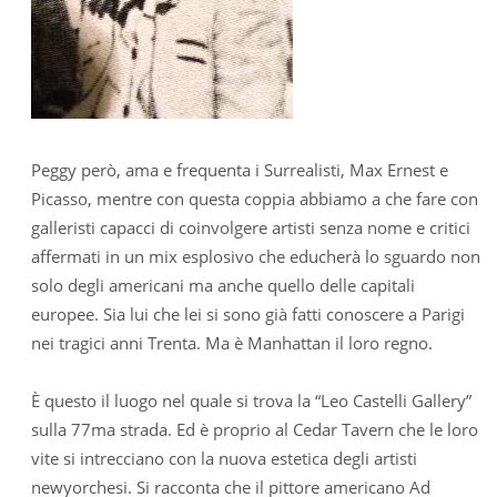
Peggy però, ama e frequenta i Surrealisti, Max Ernest e
Picasso, mentre con questa coppia abbiamo a che fare con
galleristi capacci di coinvolgere artisti senza nome e critici
affermati in un mix esplosivo che educherà lo sguardo non
solo degli americani ma anche quello delle capitali
europee. Sia lui che lei si sono già fatti conoscere a Parigi
nei tragici anni Trenta. Ma è Manhattan il loro regno.
È questo il luogo nel quale si trova la “Leo Castelli Gallery”
sulla 77ma strada. Ed è proprio al Cedar Tavern che le loro
vite si intrecciano con la nuova estetica degli artisti
newyorchesi. Si racconta che il pittore americano Ad