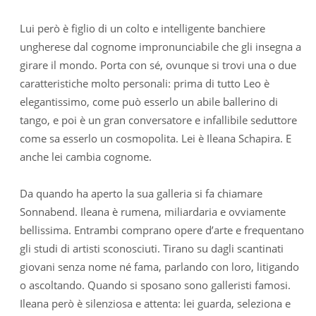
Lui però è figlio di un colto e intelligente banchiere
ungherese dal cognome impronunciabile che gli insegna a
girare il mondo. Porta con sé, ovunque si trovi una o due
caratteristiche molto personali: prima di tutto Leo è
elegantissimo, come può esserlo un abile ballerino di
tango, e poi è un gran conversatore e infallibile seduttore
come sa esserlo un cosmopolita. Lei è Ileana Schapira. E
anche lei cambia cognome.
Da quando ha aperto la sua galleria si fa chiamare
Sonnabend. Ileana è rumena, miliardaria e ovviamente
bellissima. Entrambi comprano opere d’arte e frequentano
gli studi di artisti sconosciuti. Tirano su dagli scantinati
giovani senza nome né fama, parlando con loro, litigando
o ascoltando. Quando si sposano sono galleristi famosi.
Ileana però è silenziosa e attenta: lei guarda, seleziona e