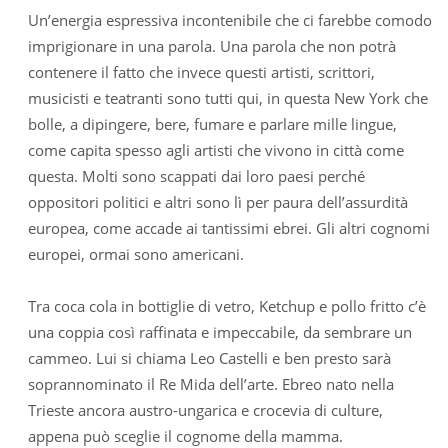
Un’energia espressiva incontenibile che ci farebbe comodo
imprigionare in una parola. Una parola che non potrà
contenere il fatto che invece questi artisti, scrittori,
musicisti e teatranti sono tutti qui, in questa New York che
bolle, a dipingere, bere, fumare e parlare mille lingue,
come capita spesso agli artisti che vivono in città come
questa. Molti sono scappati dai loro paesi perché
oppositori politici e altri sono lì per paura dell’assurdità
europea, come accade ai tantissimi ebrei. Gli altri cognomi
europei, ormai sono americani.
Tra coca cola in bottiglie di vetro, Ketchup e pollo fritto c’è
una coppia così raffinata e impeccabile, da sembrare un
cammeo. Lui si chiama Leo Castelli e ben presto sarà
soprannominato il Re Mida dell’arte. Ebreo nato nella
Trieste ancora austro-ungarica e crocevia di culture,
appena può sceglie il cognome della mamma.