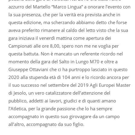
azzurro del Martello “Marco Lingua” a onorare l’evento con
la sua presenza, che per la verità era prevista anche in
questa edizione, ma scherzando abbiamo detto che forse
aveva preferito rimanere al caldo del letto visto che la sua
gara iniziava il venerdì mattina come apertura dei
Campionati alle ore 8,00, spero non me ne voglia per
questa battuta. Non è mancato un referente ricordo nel
momento della gara del Salto in Lungo M70 e oltre a
Giuseppe Ottaviani che ci ha purtroppo lasciato in questo
2020 alla stupenda età di 104 anni e lo ricordo ancora per
il suo successo nel settembre del 2019 Agli Europei Master
di Jesolo, un vero catalizzatore dell’attenzione del
pubblico, addetti ai lavori, giudici e di quanti amano
l’Atletica, per la grande passione che lo ha sempre
accompagnato in questo suo girovagare da un campo
all’altro, accompagnato da suo figlio.