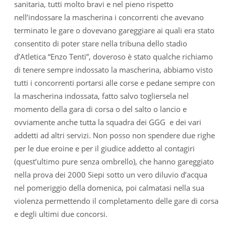
sanitaria, tutti molto bravi e nel pieno rispetto
nell’indossare la mascherina i concorrenti che avevano
terminato le gare o dovevano gareggiare ai quali era stato
consentito di poter stare nella tribuna dello stadio
d’Atletica “Enzo Tenti”, doveroso è stato qualche richiamo
di tenere sempre indossato la mascherina, abbiamo visto
tutti i concorrenti portarsi alle corse e pedane sempre con
la mascherina indossata, fatto salvo togliersela nel
momento della gara di corsa o del salto o lancio e
ovviamente anche tutta la squadra dei GGG e dei vari
addetti ad altri servizi. Non posso non spendere due righe
per le due eroine e per il giudice addetto al contagiri
(quest’ultimo pure senza ombrello), che hanno gareggiato
nella prova dei 2000 Siepi sotto un vero diluvio d’acqua
nel pomeriggio della domenica, poi calmatasi nella sua
violenza permettendo il completamento delle gare di corsa
e degli ultimi due concorsi.