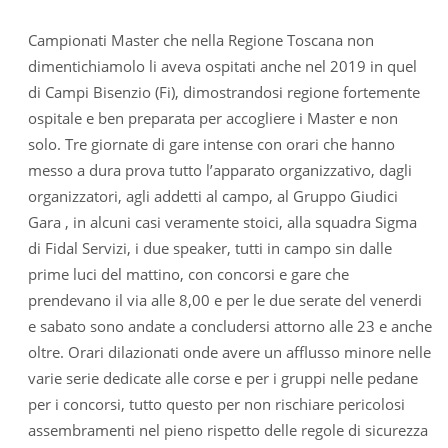
Campionati Master che nella Regione Toscana non
dimentichiamolo li aveva ospitati anche nel 2019 in quel
di Campi Bisenzio (Fi), dimostrandosi regione fortemente
ospitale e ben preparata per accogliere i Master e non
solo. Tre giornate di gare intense con orari che hanno
messo a dura prova tutto l’apparato organizzativo, dagli
organizzatori, agli addetti al campo, al Gruppo Giudici
Gara , in alcuni casi veramente stoici, alla squadra Sigma
di Fidal Servizi, i due speaker, tutti in campo sin dalle
prime luci del mattino, con concorsi e gare che
prendevano il via alle 8,00 e per le due serate del venerdi
e sabato sono andate a concludersi attorno alle 23 e anche
oltre. Orari dilazionati onde avere un afflusso minore nelle
varie serie dedicate alle corse e per i gruppi nelle pedane
per i concorsi, tutto questo per non rischiare pericolosi
assembramenti nel pieno rispetto delle regole di sicurezza