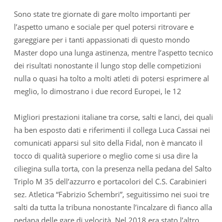
Sono state tre giornate di gare molto importanti per
l’aspetto umano e sociale per quel potersi ritrovare e
gareggiare per i tanti appassionati di questo mondo
Master dopo una lunga astinenza, mentre l’aspetto tecnico
dei risultati nonostante il lungo stop delle competizioni
nulla o quasi ha tolto a molti atleti di potersi esprimere al
meglio, lo dimostrano i due record Europei, le 12
Migliori prestazioni italiane tra corse, salti e lanci, dei quali
ha ben esposto dati e riferimenti il collega Luca Cassai nei
comunicati apparsi sul sito della Fidal, non è mancato il
tocco di qualità superiore o meglio come si usa dire la
ciliegina sulla torta, con la presenza nella pedana del Salto
Triplo M 35 dell’azzurro e portacolori del C.S. Carabinieri
sez. Atletica “Fabrizio Schembri”, seguitissimo nei suoi tre
salti da tutta la tribuna nonostante l’incalzare di fianco alla
pedana delle gare di velocità. Nel 2018 era stato l’altro