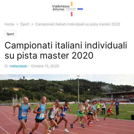
Home
Sport
Campionati italiani individuali su pista master 2020
Sport
Campionati italiani individuali
su pista master 2020
Di
redazione
-
Ottobre 15, 2020