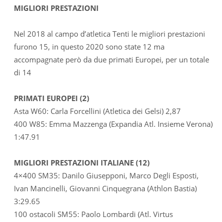
MIGLIORI PRESTAZIONI
Nel 2018 al campo d’atletica Tenti le migliori prestazioni
furono 15, in questo 2020 sono state 12 ma
accompagnate però da due primati Europei, per un totale
di 14
PRIMATI EUROPEI (2)
Asta W60: Carla Forcellini (Atletica dei Gelsi) 2,87
400 W85: Emma Mazzenga (Expandia Atl. Insieme Verona)
1:47.91
MIGLIORI PRESTAZIONI ITALIANE (12)
4×400 SM35: Danilo Giusepponi, Marco Degli Esposti,
Ivan Mancinelli, Giovanni Cinquegrana (Athlon Bastia)
3:29.65
100 ostacoli SM55: Paolo Lombardi (Atl. Virtus