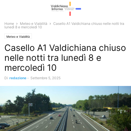
Home
Meteo e Viabilità
Casello A1 Valdichiana chiuso nelle notti tra
lunedì 8 e mercoledì 10
Meteo e Viabilità
Casello A1 Valdichiana chiuso
nelle notti tra lunedì 8 e
mercoledì 10
Di
redazione
-
Settembre 5, 2025