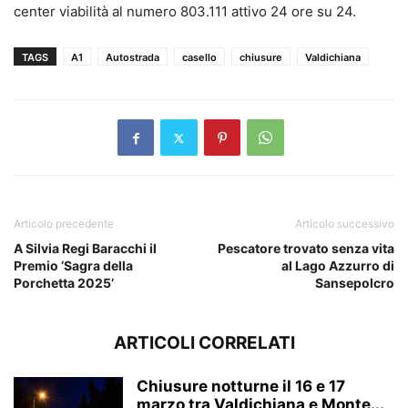
center viabilità al numero 803.111 attivo 24 ore su 24.
TAGS
A1
Autostrada
casello
chiusure
Valdichiana
Articolo precedente
Articolo successivo
A Silvia Regi Baracchi il
Pescatore trovato senza vita
Premio ‘Sagra della
al Lago Azzurro di
Porchetta 2025’
Sansepolcro
ARTICOLI CORRELATI
Chiusure notturne il 16 e 17
marzo tra Valdichiana e Monte...