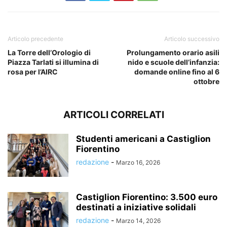
Articolo precedente
Articolo successivo
La Torre dell’Orologio di
Prolungamento orario asili
Piazza Tarlati si illumina di
nido e scuole dell’infanzia:
rosa per l’AIRC
domande online fino al 6
ottobre
ARTICOLI CORRELATI
Studenti americani a Castiglion
Fiorentino
redazione
-
Marzo 16, 2026
Castiglion Fiorentino: 3.500 euro
destinati a iniziative solidali
redazione
-
Marzo 14, 2026