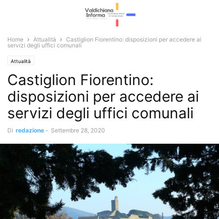
Home
Attualità
Castiglion Fiorentino: disposizioni per accedere ai
servizi degli uffici comunali
Attualità
Castiglion Fiorentino:
disposizioni per accedere ai
servizi degli uffici comunali
Di
redazione
-
Settembre 28, 2020