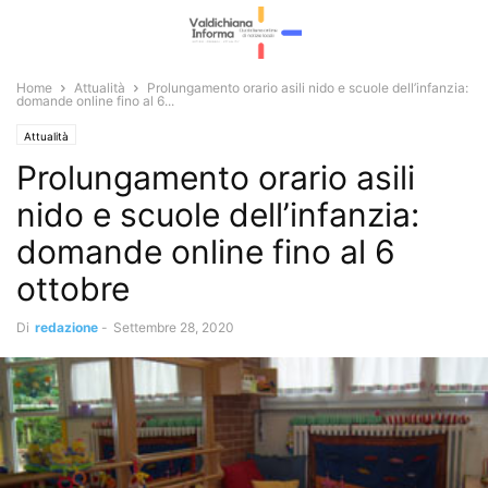
Home
Attualità
Prolungamento orario asili nido e scuole dell’infanzia:
domande online fino al 6...
Attualità
Prolungamento orario asili
nido e scuole dell’infanzia:
domande online fino al 6
ottobre
Di
redazione
-
Settembre 28, 2020