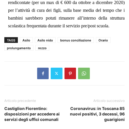
rendicontate (per un max di € 600 da ottobre a dicembre 2020)
per l’attività di cura dei figli, sulla base media del tempo che i
bambini sarebbero potuti rimanere all’interno della struttura
scolastica frequentata durante il servizio pre/post scuola.
TAGS
Asilo
Asilo nido
bonus conciliazione
Orario
prolungamento
rezzo
Articolo precedente
Articolo successivo
Castiglion Fiorentino:
Coronavirus: in Toscana 85
disposizioni per accedere ai
nuovi positivi, 3 decessi, 96
servizi degli uffici comunali
guarigioni