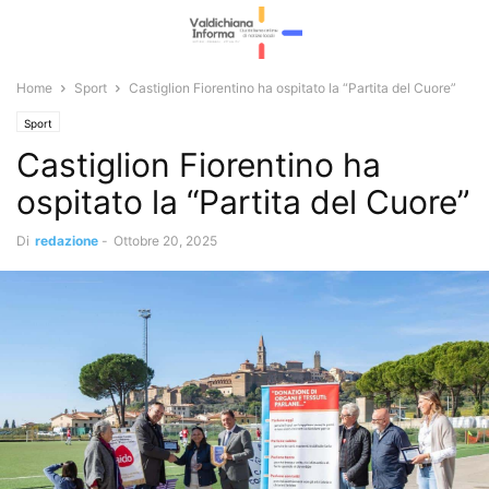
Home
Sport
Castiglion Fiorentino ha ospitato la “Partita del Cuore”
Sport
Castiglion Fiorentino ha
ospitato la “Partita del Cuore”
Di
redazione
-
Ottobre 20, 2025