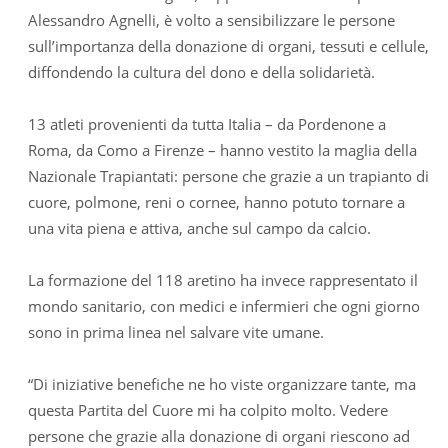
Alessandro Agnelli, è volto a sensibilizzare le persone
sull’importanza della donazione di organi, tessuti e cellule,
diffondendo la cultura del dono e della solidarietà.
13 atleti provenienti da tutta Italia – da Pordenone a
Roma, da Como a Firenze – hanno vestito la maglia della
Nazionale Trapiantati: persone che grazie a un trapianto di
cuore, polmone, reni o cornee, hanno potuto tornare a
una vita piena e attiva, anche sul campo da calcio.
La formazione del 118 aretino ha invece rappresentato il
mondo sanitario, con medici e infermieri che ogni giorno
sono in prima linea nel salvare vite umane.
“Di iniziative benefiche ne ho viste organizzare tante, ma
questa Partita del Cuore mi ha colpito molto. Vedere
persone che grazie alla donazione di organi riescono ad