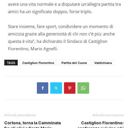
avere una vita normale e a disputare un’allegra partita tra
amici ha un significato doppio, forse triplo.
Stare insieme, fare sport, condividere un momento di
amicizia grazie alla generosità di chi non c’è più: anche
questa è vita”, ha dichiarato il Sindaco di Castiglion
Fiorentino, Mario Agnelli.
TAGS
Castiglion Fiorentino
Partita del Cuore
Valdichiana
Articolo precedente
Articolo successivo
Cortona, torna la Camminata
Castiglion Fiorentino: