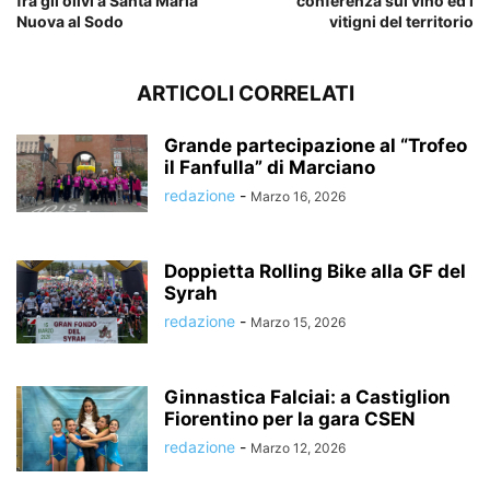
fra gli olivi a Santa Maria
conferenza sul vino ed i
Nuova al Sodo
vitigni del territorio
ARTICOLI CORRELATI
Grande partecipazione al “Trofeo
il Fanfulla” di Marciano
redazione
-
Marzo 16, 2026
Doppietta Rolling Bike alla GF del
Syrah
redazione
-
Marzo 15, 2026
Ginnastica Falciai: a Castiglion
Fiorentino per la gara CSEN
redazione
-
Marzo 12, 2026