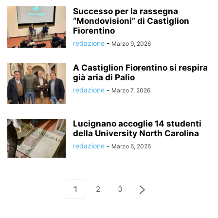
Successo per la rassegna
“Mondovisioni” di Castiglion
Fiorentino
redazione
-
Marzo 9, 2026
A Castiglion Fiorentino si respira
già aria di Palio
redazione
-
Marzo 7, 2026
Lucignano accoglie 14 studenti
della University North Carolina
redazione
-
Marzo 6, 2026
1
2
3