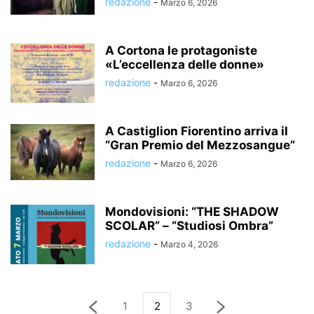
redazione
-
Marzo 6, 2026
A Cortona le protagoniste
«L’eccellenza delle donne»
redazione
-
Marzo 6, 2026
A Castiglion Fiorentino arriva il
“Gran Premio del Mezzosangue”
redazione
-
Marzo 6, 2026
Mondovisioni: “THE SHADOW
SCOLAR” – “Studiosi Ombra”
redazione
-
Marzo 4, 2026
1
2
3