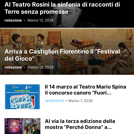
Al Teatro Rosini la sinfonia di racconti di
Terre senza promesse
redazione
-
Marzo 15, 2026
Arriva a Castiglion Fiorentino il “Festival
del Gioco”
redazione
-
Marzo 12, 2026
Il 14 marzo al Teatro Mario Spina
il concorso canoro “Fuori...
redazione
-
Marzo 7, 2026
Al via la terza edizione della
mostra “Perché Donna” a...