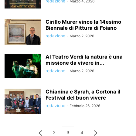
redazione
-
Marzo 4, 2026
Cirillo Murer vince la 14esimo
Biennale di Pittura di Foiano
redazione
-
Marzo 2, 2026
Al Teatro Verdi la natura è una
missione da vivere in...
redazione
-
Marzo 2, 2026
Chianina e Syrah, a Cortona il
Festival del buon vivere
redazione
-
Febbraio 26, 2026
2
3
4