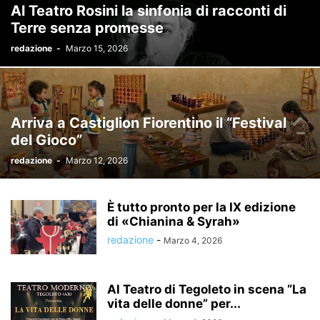
Al Teatro Rosini la sinfonia di racconti di
Terre senza promesse
redazione
-
Marzo 15, 2026
Arriva a Castiglion Fiorentino il “Festival
del Gioco”
redazione
-
Marzo 12, 2026
È tutto pronto per la IX edizione
di «Chianina & Syrah»
redazione
-
Marzo 4, 2026
Al Teatro di Tegoleto in scena “La
vita delle donne” per...