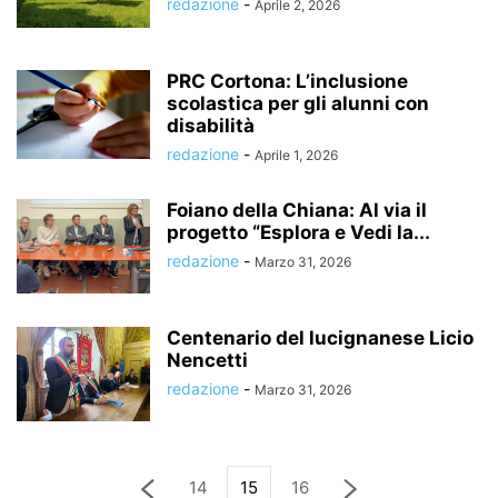
redazione
-
Aprile 2, 2026
PRC Cortona: L’inclusione
scolastica per gli alunni con
disabilità
redazione
-
Aprile 1, 2026
Foiano della Chiana: Al via il
progetto “Esplora e Vedi la...
redazione
-
Marzo 31, 2026
Centenario del lucignanese Licio
Nencetti
redazione
-
Marzo 31, 2026
14
15
16