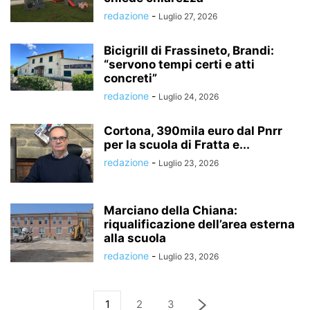
redazione
-
Luglio 27, 2026
Bicigrill di Frassineto, Brandi:
“servono tempi certi e atti
concreti”
redazione
-
Luglio 24, 2026
Cortona, 390mila euro dal Pnrr
per la scuola di Fratta e...
redazione
-
Luglio 23, 2026
Marciano della Chiana:
riqualificazione dell’area esterna
alla scuola
redazione
-
Luglio 23, 2026
1
2
3