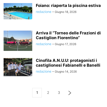
Foiano: riaperta la piscina estiva
redazione
-
Giugno 18, 2026
Arriva il “Torneo delle Frazioni di
Castiglion Fiorentino”
redazione
-
Giugno 17, 2026
Cinofila A.N.U.U: protagonisti i
castiglionesi Fabianelli e Banelli
redazione
-
Giugno 14, 2026
1
2
3