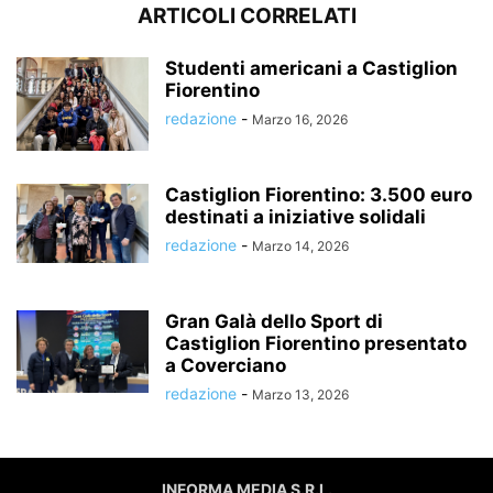
ARTICOLI CORRELATI
Studenti americani a Castiglion
Fiorentino
redazione
-
Marzo 16, 2026
Castiglion Fiorentino: 3.500 euro
destinati a iniziative solidali
redazione
-
Marzo 14, 2026
Gran Galà dello Sport di
Castiglion Fiorentino presentato
a Coverciano
redazione
-
Marzo 13, 2026
INFORMA MEDIA S.R.L.