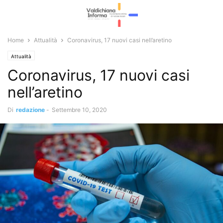
Home
Attualità
Coronavirus, 17 nuovi casi nell’aretino
Attualità
Coronavirus, 17 nuovi casi
nell’aretino
Di
redazione
-
Settembre 10, 2020