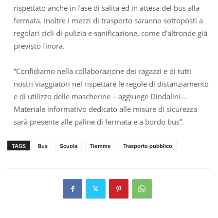
rispettato anche in fase di salita ed in attesa del bus alla
fermata. Inoltre i mezzi di trasporto saranno sottoposti a
regolari cicli di pulizia e sanificazione, come d’altronde già
previsto finora.
“Confidiamo nella collaborazione dei ragazzi e di tutti
nostri viaggiatori nel rispettare le regole di distanziamento
e di utilizzo delle mascherine – aggiunge Dindalini–.
Materiale informativo dedicato alle misure di sicurezza
sarà presente alle paline di fermata e a bordo bus”.
TAGS
Bus
Scuola
Tiemme
Trasporto pubblico