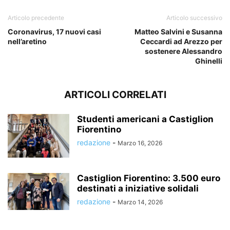
Articolo precedente
Articolo successivo
Coronavirus, 17 nuovi casi
Matteo Salvini e Susanna
nell’aretino
Ceccardi ad Arezzo per
sostenere Alessandro
Ghinelli
ARTICOLI CORRELATI
Studenti americani a Castiglion
Fiorentino
redazione
-
Marzo 16, 2026
Castiglion Fiorentino: 3.500 euro
destinati a iniziative solidali
redazione
-
Marzo 14, 2026