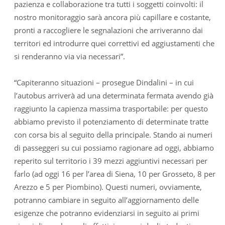
pazienza e collaborazione tra tutti i soggetti coinvolti: il
nostro monitoraggio sarà ancora più capillare e costante,
pronti a raccogliere le segnalazioni che arriveranno dai
territori ed introdurre quei correttivi ed aggiustamenti che
si renderanno via via necessari”.
“Capiteranno situazioni – prosegue Dindalini – in cui
l’autobus arriverà ad una determinata fermata avendo già
raggiunto la capienza massima trasportabile: per questo
abbiamo previsto il potenziamento di determinate tratte
con corsa bis al seguito della principale. Stando ai numeri
di passeggeri su cui possiamo ragionare ad oggi, abbiamo
reperito sul territorio i 39 mezzi aggiuntivi necessari per
farlo (ad oggi 16 per l’area di Siena, 10 per Grosseto, 8 per
Arezzo e 5 per Piombino). Questi numeri, ovviamente,
potranno cambiare in seguito all’aggiornamento delle
esigenze che potranno evidenziarsi in seguito ai primi