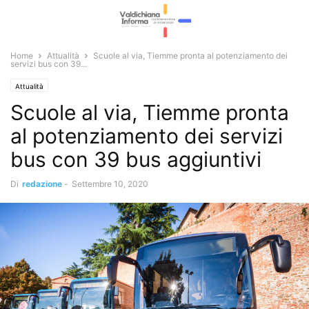
Home
Attualità
Scuole al via, Tiemme pronta al potenziamento dei
servizi bus con 39...
Attualità
Scuole al via, Tiemme pronta
al potenziamento dei servizi
bus con 39 bus aggiuntivi
Di
redazione
-
Settembre 10, 2020