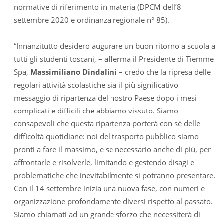
normative di riferimento in materia (DPCM dell’8
settembre 2020 e ordinanza regionale n° 85).
“Innanzitutto desidero augurare un buon ritorno a scuola a
tutti gli studenti toscani, – afferma il Presidente di Tiemme
Spa,
Massimiliano Dindalini
– credo che la ripresa delle
regolari attività scolastiche sia il più significativo
messaggio di ripartenza del nostro Paese dopo i mesi
complicati e difficili che abbiamo vissuto. Siamo
consapevoli che questa ripartenza porterà con sé delle
difficoltà quotidiane: noi del trasporto pubblico siamo
pronti a fare il massimo, e se necessario anche di più, per
affrontarle e risolverle, limitando e gestendo disagi e
problematiche che inevitabilmente si potranno presentare.
Con il 14 settembre inizia una nuova fase, con numeri e
organizzazione profondamente diversi rispetto al passato.
Siamo chiamati ad un grande sforzo che necessiterà di