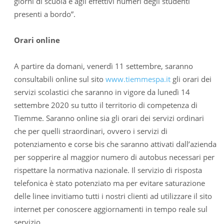
giorni di scuola e agli effettivi numeri degli studenti
presenti a bordo”.
Orari online
A partire da domani, venerdì 11 settembre, saranno
consultabili online sul sito
www.tiemmespa.it
gli orari dei
servizi scolastici che saranno in vigore da lunedì 14
settembre 2020 su tutto il territorio di competenza di
Tiemme. Saranno online sia gli orari dei servizi ordinari
che per quelli straordinari, ovvero i servizi di
potenziamento e corse bis che saranno attivati dall’azienda
per sopperire al maggior numero di autobus necessari per
rispettare la normativa nazionale. Il servizio di risposta
telefonica è stato potenziato ma per evitare saturazione
delle linee invitiamo tutti i nostri clienti ad utilizzare il sito
internet per conoscere aggiornamenti in tempo reale sul
servizio.