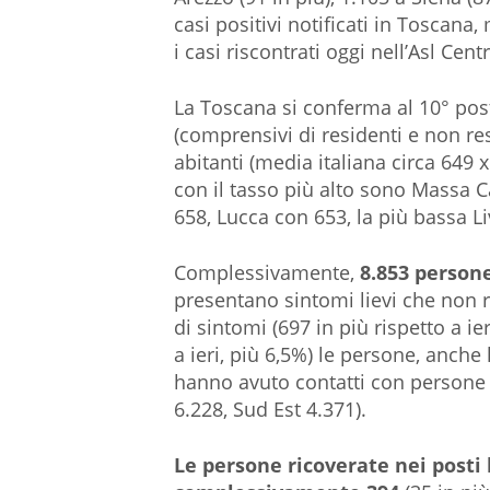
casi positivi notificati in Toscana,
i casi riscontrati oggi nell’Asl Cen
La Toscana si conferma al 10° post
(comprensivi di residenti e non res
abitanti (media italiana circa 649 x
con il tasso più alto sono Massa C
658, Lucca con 653, la più bassa L
Complessivamente,
8.853 person
presentano sintomi lievi che non r
di sintomi (697 in più rispetto a ie
a ieri, più 6,5%) le persone, anche 
hanno avuto contatti con persone 
6.228, Sud Est 4.371).
Le persone ricoverate nei posti 