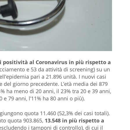
i positività al Coronavirus in più rispetto a
racciamento e 53 da attività di screening) su un
 dell’epidemia pari a 21.896 unità. I nuovi casi
ale del giorno precedente. L’età media dei 879
24% ha meno di 20 anni, il 23% tra 20 e 39 anni,
60 e 79 anni, l’11% ha 80 anni o più).
giungono quota 11.460 (52,3% dei casi totali).
to quota 903.865,
13.548 in più rispetto a
(escludendo i tamponi di controllo), di cui il