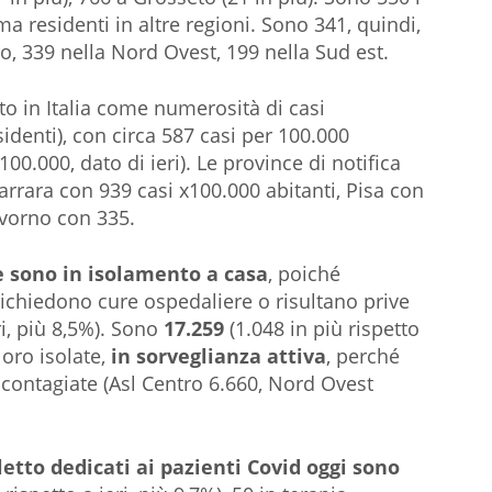
 ma residenti in altre regioni. Sono 341, quindi,
tro, 339 nella Nord Ovest, 199 nella Sud est.
o in Italia come numerosità di casi
identi), con circa 587 casi per 100.000
100.000, dato di ieri). Le province di notifica
arrara con 939 casi x100.000 abitanti, Pisa con
ivorno con 335.
e sono in isolamento a casa
, poiché
ichiedono cure ospedaliere o risultano prive
ri, più 8,5%). Sono
17.259
(1.048 in più rispetto
loro isolate,
in sorveglianza attiva
, perché
contagiate (Asl Centro 6.660, Nord Ovest
letto dedicati ai pazienti Covid oggi sono