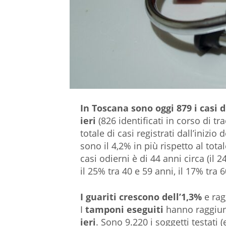
In Toscana sono oggi 879 i casi d
ieri
(826 identificati in corso di t
totale di casi registrati dall’inizio
sono il 4,2% in più rispetto al tot
casi odierni è di 44 anni circa (il 
il 25% tra 40 e 59 anni, il 17% tra 
I guariti crescono dell’1,3%
e rag
I
tamponi eseguiti
hanno raggiun
ieri
. Sono 9.220 i soggetti testati 