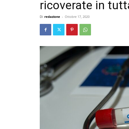
ricoverate in tutt
Di
redazione
-
Ottobre 17, 2020