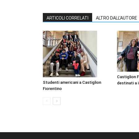
ARTICOLI CORRELATI
ALTRO DALL'AUTORE
Castiglion F
Studenti americani a Castiglion
destinati a i
Fiorentino