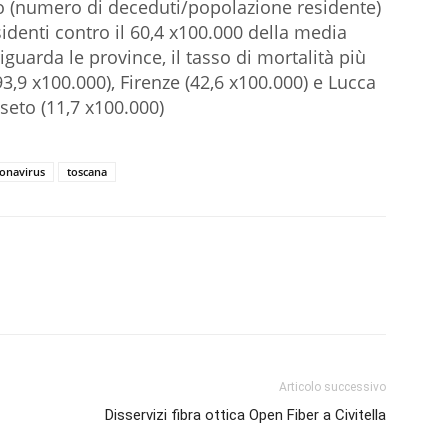
no (numero di deceduti/popolazione residente)
identi contro il 60,4 x100.000 della media
iguarda le province, il tasso di mortalità più
93,9 x100.000), Firenze (42,6 x100.000) e Lucca
sseto (11,7 x100.000)
onavirus
toscana
Articolo successivo
Disservizi fibra ottica Open Fiber a Civitella