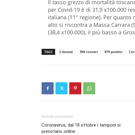
Il tasso grezzo di mortalità tosca
per Covid-19 è di 31,9 x100.000 res
italiana (11° regione). Per quanto r
alto si riscontra a Massa Carrara (
(38,4 x100.000), il più basso a Gro
TAGS
2 decessi
394 ricoveri
879 positivi
Cor
Articolo precedente
Coronavirus, dal 18 ottobre i tamponi si
prenotano online