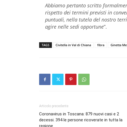
Abbiamo pertanto scritto formalmen
rispetto dei termini previsti in conv
puntuali, nella tutela del nostro terri
agire nelle sedi opportune
”.
TAGS
Civitella in Val di Chiana
fibra
Ginetta Me
Articolo precedente
Coronavirus in Toscana: 879 nuovi casi e 2
decessi. 394 le persone ricoverate in tutta la
regione