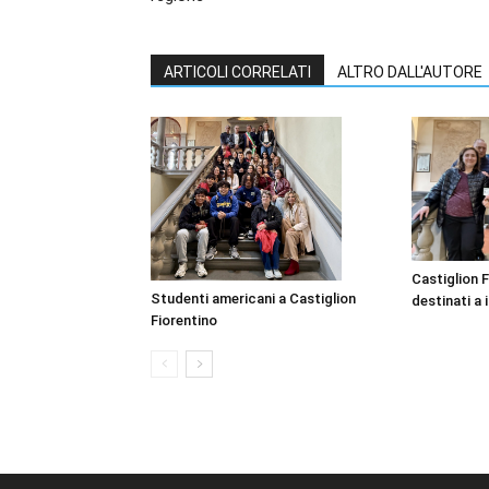
ARTICOLI CORRELATI
ALTRO DALL'AUTORE
Castiglion F
Studenti americani a Castiglion
destinati a i
Fiorentino