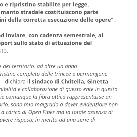
o e ripristino stabilite per legge,
l manto stradale costituiscono parte
fini della corretta esecuzione delle opere
” .
ad inviare, con cadenza semestrale, ai
eport sullo stato di attuazione del
uto.
 del territorio, ad oltre un anno
ipristino completo delle trincee e permangono
– dichiara il
sindaco di Civitella, Ginetta
nibilità e collaborazione di questo ente in questo
che comunque la fibra ottica rappresentasse un
torio, sono mio malgrado a dover evidenziare non
 a carico di Open Fiber ma la totale assenza di
 avere risposte in merito ad una serie di