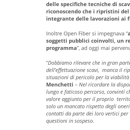
delle specifiche tecniche di scav
riconoscendo che i ripristini de
integrante delle lavorazioni ai 
Inoltre Open Fiber si impegnava “
soggetti pubblici coinvolti, un r
programma
”, ad oggi mai perven
“
Dobbiamo rilevare che in gran parte
dell’effettuazione scavi, manca il r
situazioni di pericolo per la viabilità
Menchetti
–
Nel ricordare la dispo
lungo e faticoso percorso, convinti 
valore aggiunto per il proprio terri
solo un mancato rispetto degli oneri
contatti da parte dei loro vertici per
questioni in sospeso.