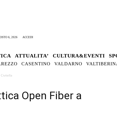
OSTO 6, 2026
ACCEDI
TICA
ATTUALITA’
CULTURA&EVENTI
SP
AREZZO
CASENTINO
VALDARNO
VALTIBERIN
 Civitella
ottica Open Fiber a