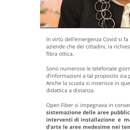
In virtù dell’emergenza Covid si fa
aziende che dei cittadini, la richie
fibra ottica.
Sono numerose le telefonate giorna
d’informazioni a tal proposito sia p
Anche la scuola si inserisce in qu
didattica a distanza.
Open Fiber si impegnava in conve
sistemazione delle aree pubblic
interventi di installazione e m
d’arte le aree medesime nei temp