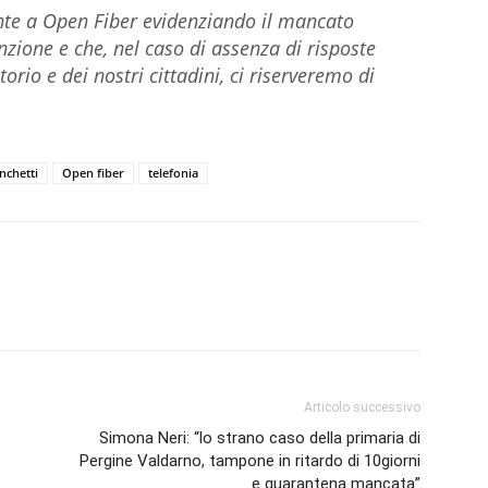
te a Open Fiber evidenziando il mancato
enzione e che, nel caso di assenza di risposte
torio e dei nostri cittadini, ci riserveremo di
nchetti
Open fiber
telefonia
Articolo successivo
Simona Neri: “lo strano caso della primaria di
Pergine Valdarno, tampone in ritardo di 10giorni
e quarantena mancata”