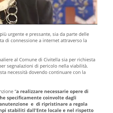
 più urgente e pressante, sia da parte delle
sta di connessione a internet attraverso la
liere al Comune di Civitella sia per richiesta
er segnalazioni di pericolo nella viabilità.
esta necessità dovendo continuare con la
nzione “
a realizzare necessarie opere di
he specificamente coinvolte dagli
anutenzione e di ripristinare a regola
i stabiliti dall’Ente locale e nel rispetto