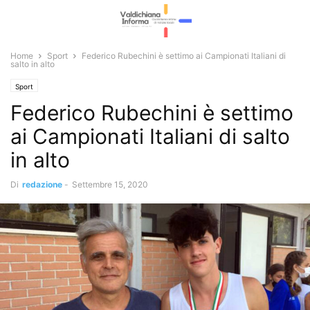
Home
Sport
Federico Rubechini è settimo ai Campionati Italiani di
salto in alto
Sport
Federico Rubechini è settimo
ai Campionati Italiani di salto
in alto
Di
redazione
-
Settembre 15, 2020