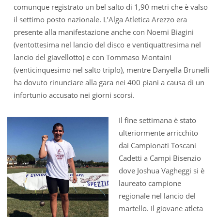
comunque registrato un bel salto di 1,90 metri che è valso
il settimo posto nazionale. L’Alga Atletica Arezzo era
presente alla manifestazione anche con Noemi Biagini
(ventottesima nel lancio del disco e ventiquattresima nel
lancio del giavellotto) e con Tommaso Montaini
(venticinquesimo nel salto triplo), mentre Danyella Brunelli
ha dovuto rinunciare alla gara nei 400 piani a causa di un
infortunio accusato nei giorni scorsi.
Il fine settimana è stato
ulteriormente arricchito
dai Campionati Toscani
Cadetti a Campi Bisenzio
dove Joshua Vagheggi si è
laureato campione
regionale nel lancio del
martello. Il giovane atleta