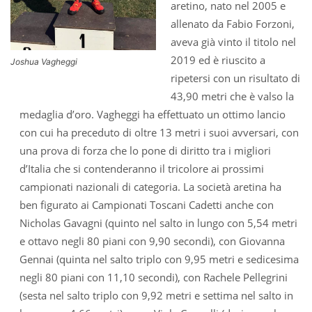
aretino, nato nel 2005 e
allenato da Fabio Forzoni,
aveva già vinto il titolo nel
2019 ed è riuscito a
Joshua Vagheggi
ripetersi con un risultato di
43,90 metri che è valso la
medaglia d’oro. Vagheggi ha effettuato un ottimo lancio
con cui ha preceduto di oltre 13 metri i suoi avversari, con
una prova di forza che lo pone di diritto tra i migliori
d’Italia che si contenderanno il tricolore ai prossimi
campionati nazionali di categoria. La società aretina ha
ben figurato ai Campionati Toscani Cadetti anche con
Nicholas Gavagni (quinto nel salto in lungo con 5,54 metri
e ottavo negli 80 piani con 9,90 secondi), con Giovanna
Gennai (quinta nel salto triplo con 9,95 metri e sedicesima
negli 80 piani con 11,10 secondi), con Rachele Pellegrini
(sesta nel salto triplo con 9,92 metri e settima nel salto in