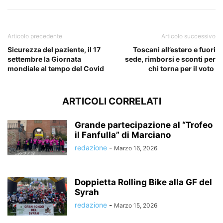
Articolo precedente
Articolo successivo
Sicurezza del paziente, il 17
Toscani all’estero e fuori
settembre la Giornata
sede, rimborsi e sconti per
mondiale al tempo del Covid
chi torna per il voto
ARTICOLI CORRELATI
Grande partecipazione al “Trofeo
il Fanfulla” di Marciano
redazione
-
Marzo 16, 2026
Doppietta Rolling Bike alla GF del
Syrah
redazione
-
Marzo 15, 2026