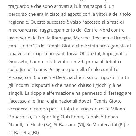
traguardo e che sono arrivati all’ultima tappa di un
percorso che era iniziato ad agosto con la vittoria del titolo
regionale. Questo successo è valso l’accesso alla fase di
macroarea nel raggruppamento del Centro-Nord contro
avversarie da Emilia Romagna, Marche, Toscana e Umbria,
con l’Under12 del Tennis Giotto che è stata protagonista di
una vera e propria prova di forza. Gli aretini, impegnati a
Grosseto, hanno infatti vinto per 2-0 prima al debutto
sullo Junior Tennis Perugia e poi nella finale con il Tc
Pistoia, con Ciurnelli e De Vizia che si sono imposti in tutti
gli incontri disputati e che hanno chiuso i giochi già nei
singoli. La doppia affermazione ha permesso di festeggiare
l’accesso alle final-eight nazionali dove il Tennis Giotto
scenderà in campo per il titolo italiano contro Tc Milano
Bonacossa, Eur Sporting Club Roma, Tennis Atheneo
Napoli, Tc Finale (Sv), St Bassano (Vi), Sc Montecatini (Pt) e
Ct Barletta (Bt).