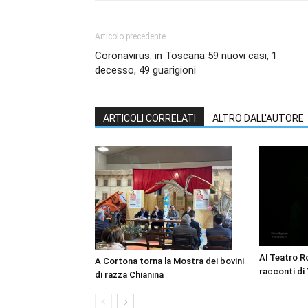
Articolo precedente
Coronavirus: in Toscana 59 nuovi casi, 1
decesso, 49 guarigioni
ARTICOLI CORRELATI
ALTRO DALL'AUTORE
Al Teatro Ro
A Cortona torna la Mostra dei bovini
racconti di
di razza Chianina