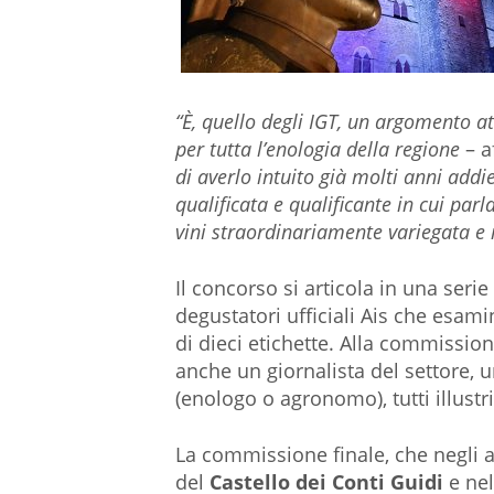
“È, quello degli IGT, un argomento 
per tutta l’enologia della regione
– a
di averlo intuito già molti anni addi
qualificata e qualificante in cui parl
vini straordinariamente variegata e i
Il concorso si articola in una ser
degustatori ufficiali Ais che esami
di dieci etichette. Alla commissione
anche un giornalista del settore, 
(enologo o agronomo), tutti illustr
La commissione finale, che negli a
del
Castello dei Conti Guidi
e nel