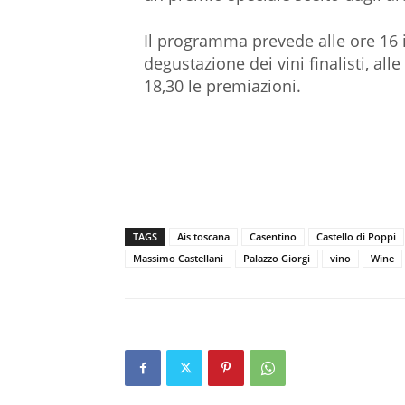
Il programma prevede alle ore 16 i s
degustazione dei vini finalisti, all
18,30 le premiazioni.
TAGS
Ais toscana
Casentino
Castello di Poppi
Massimo Castellani
Palazzo Giorgi
vino
Wine