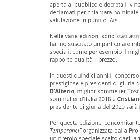
aperta al pubblico e decreta il vin
declamati per chiamata nominale 
valutazione in punti di Ais.
Nelle varie edizioni sono stati att
hanno suscitato un particolare i
speciali, come per esempio il migli
rapporto qualità – prezzo.
In questi quindici anni il concorso
prestigiose e presidenti di giuria 
D’Alterio
, miglior sommelier Tos
sommelier d’Italia 2018 e
Cristian
presidente di giuria del 2020 sarà
Per questa edizione, concomitante
Temporanei”
organizzata dalla
Pro
un premio speciale scelto dagli art