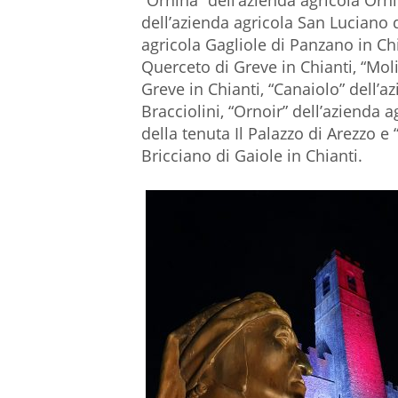
“Ornina” dell’azienda agricola Orn
dell’azienda agricola San Luciano 
agricola Gagliole di Panzano in Chia
Querceto di Greve in Chianti, “Mol
Greve in Chianti, “Canaiolo” dell’a
Bracciolini, “Ornoir” dell’azienda
della tenuta Il Palazzo di Arezzo e 
Bricciano di Gaiole in Chianti.