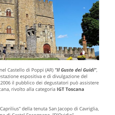
nel Castello di Poppi (AR)
“Il Gusto dei Guidi”
,
tazione espositiva e di divulgazione del
006 il pubblico dei degustatori può assistere
na, rivolto alla categoria
IGT Toscana
 “Caprilius” della tenuta San Jacopo di Cavriglia,