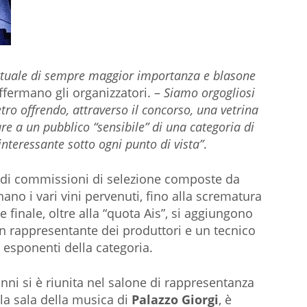
attuale di sempre maggior importanza e blasone
ffermano gli organizzatori. –
Siamo orgogliosi
etro offrendo, attraverso il concorso, una vetrina
are a un pubblico “sensibile” di una categoria di
nteressante sotto ogni punto di vista”
.
ie di commissioni di selezione composte da
nano i vari vini pervenuti, fino alla scrematura
 finale, oltre alla “quota Ais”, si aggiungono
un rappresentante dei produttori e un tecnico
i esponenti della categoria.
nni si è riunita nel salone di rappresentanza
la sala della musica di
Palazzo Giorgi
, è