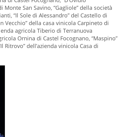
ina di Castel Focognano, “D’Ovidio”
di Monte San Savino, “Gagliole” della società
nti, “Il Sole di Alessandro” del Castello di
in Vecchio” della casa vinicola Carpineto di
zienda agricola Tiberio di Terranuova
 agricola Ornina di Castel Focognano, “Maspino”
“Il Ritrovo” dell’azienda vinicola Casa di