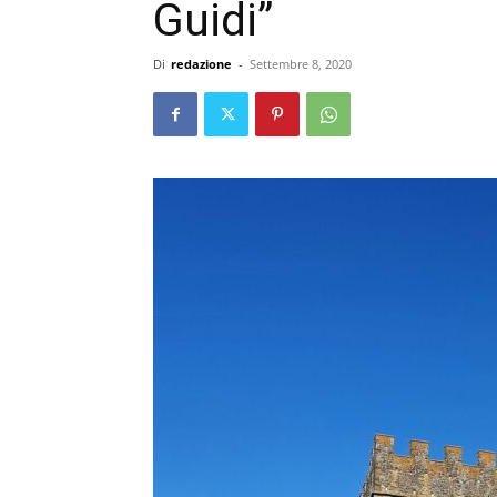
Guidi”
Di
redazione
-
Settembre 8, 2020