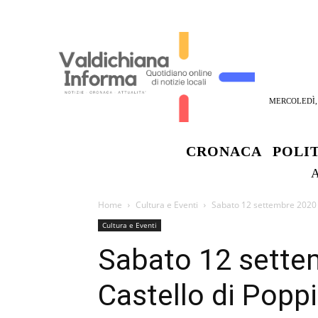
MERCOLEDÌ, 
CRONACA
POLI
Home
Cultura e Eventi
Sabato 12 settembre 2020 to
Cultura e Eventi
Sabato 12 sette
Castello di Poppi