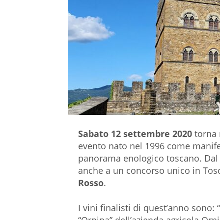
Sabato 12 settembre 2020
torna 
evento nato nel 1996 come manifes
panorama enologico toscano. Dal 2
anche a un concorso unico in Tosca
Rosso
.
I vini finalisti di quest’anno sono: