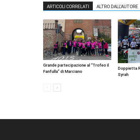
ARTICOLI CORRELATI
ALTRO DALL'AUTORE
Grande partecipazione al “Trofeo il
Doppietta Ro
Fanfulla” di Marciano
Syrah