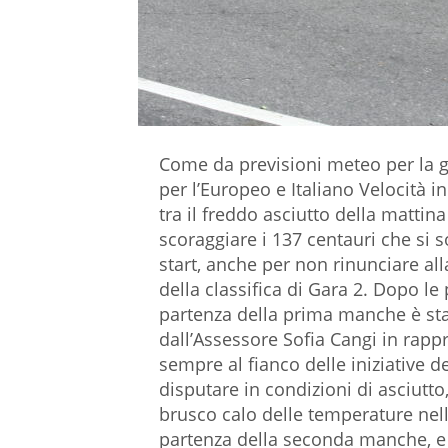
Come da previsioni meteo per la g
per l’Europeo e Italiano Velocità in
tra il freddo asciutto della mattin
scoraggiare i 137 centauri che si 
start, anche per non rinunciare all
della classifica di Gara 2. Dopo le
partenza della prima manche è stat
dall’Assessore Sofia Cangi in rap
sempre al fianco delle iniziative 
disputare in condizioni di asciutto
brusco calo delle temperature nella
partenza della seconda manche, e 