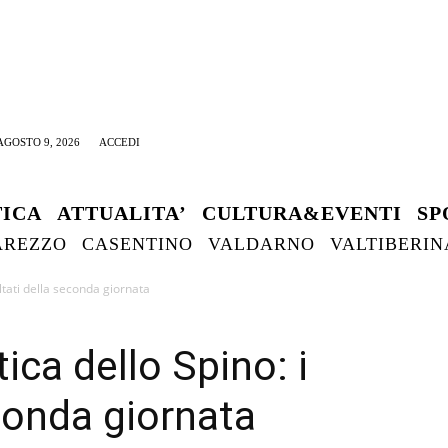
GOSTO 9, 2026
ACCEDI
TICA
ATTUALITA’
CULTURA&EVENTI
SP
AREZZO
CASENTINO
VALDARNO
VALTIBERIN
ultati della seconda giornata
ica dello Spino: i
econda giornata