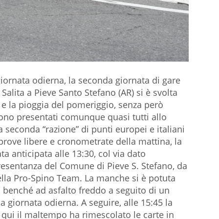
iornata odierna, la seconda giornata di gare
 Salita a Pieve Santo Stefano (AR) si è svolta
a e la pioggia del pomeriggio, senza però
sono presentati comunque quasi tutti allo
a seconda “razione” di punti europei e italiani
 prove libere e cronometrate della mattina, la
a anticipata alle 13:30, col via dato
presentanza del Comune di Pieve S. Stefano, da
della Pro-Spino Team. La manche si è potuta
, benché ad asfalto freddo a seguito di un
 giornata odierna. A seguire, alle 15:45 la
qui il maltempo ha rimescolato le carte in