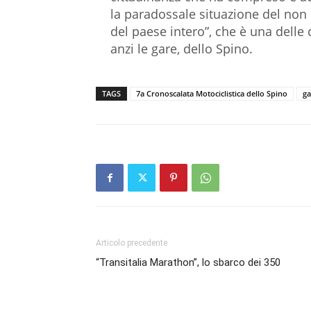
la paradossale situazione del non p
del paese intero”, che è una delle 
anzi le gare, dello Spino.
TAGS
7a Cronoscalata Motociclistica dello Spino
ga
Articolo precedente
“Transitalia Marathon”, lo sbarco dei 350