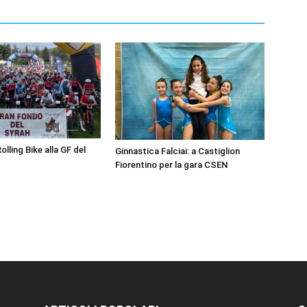
lling Bike alla GF del
Ginnastica Falciai: a Castiglion
Fiorentino per la gara CSEN