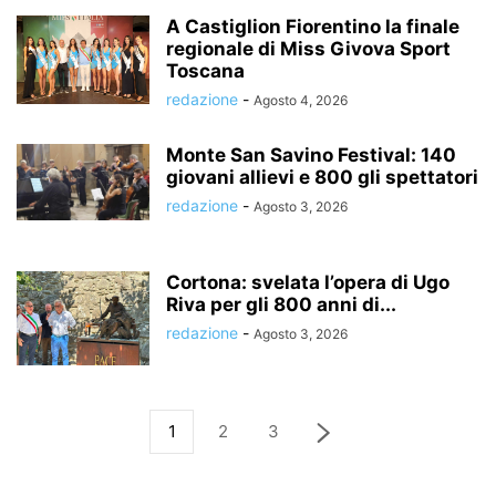
A Castiglion Fiorentino la finale
regionale di Miss Givova Sport
Toscana
redazione
-
Agosto 4, 2026
Monte San Savino Festival: 140
giovani allievi e 800 gli spettatori
redazione
-
Agosto 3, 2026
Cortona: svelata l’opera di Ugo
Riva per gli 800 anni di...
redazione
-
Agosto 3, 2026
1
2
3